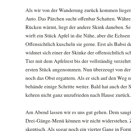
Als wir von der Wanderung zurück kommen liegen
Auto. Das Pärchen sucht offenbar Schatten. Währen
Rücken wärmt, liegt der andere Skink daneben. Se
wirft ein Stück Apfel in die Nähe, aber die Echsen 
Offensichtlich kuscheln sie gerne. Erst als Babsi d
widmet sich einer der Skinke der offensichtlich 
Tier mit dem Apfelrest bis der vollständig verzehrt
ersten Stück angenommen. Nun überzeugt von der
noch das Obst ergattern. Als er sich auf den Weg m
behände einige Schritte weiter. Bald hat auch der S
kehren nicht ganz unzufrieden nach Hause zurück.
Am Abend lassen wir es uns gut gehen. Dem saugü
Drei-Gänge-Menü können wir nicht widerstehen. Z
skeptisch. Als sogar noch ein vierter Gang in Form