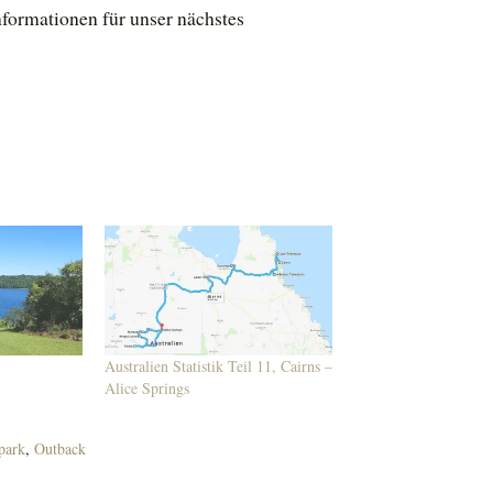
nformationen für unser nächstes
Australien Statistik Teil 11, Cairns –
Alice Springs
park
,
Outback