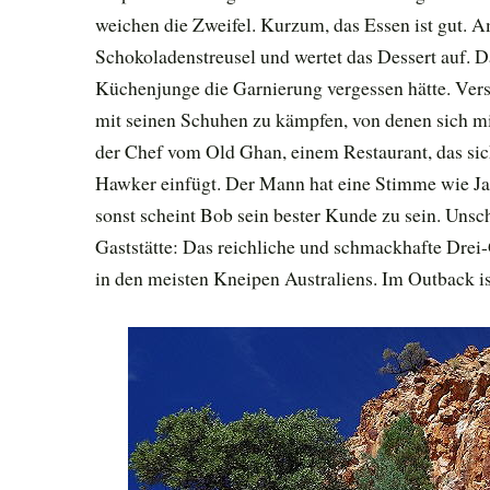
weichen die Zweifel. Kurzum, das Essen ist gut.
Schokoladenstreusel und wertet das Dessert auf. Da
Küchenjunge die Garnierung vergessen hätte. Vers
mit seinen Schuhen zu kämpfen, von denen sich mi
der Chef vom Old Ghan, einem Restaurant, das sic
Hawker einfügt. Der Mann hat eine Stimme wie Jam
sonst scheint Bob sein bester Kunde zu sein. Unsch
Gaststätte: Das reichliche und schmackhafte Drei
in den meisten Kneipen Australiens. Im Outback ist