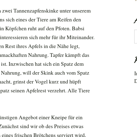
 zwei Tannenzapfenskinke unter unserem
s sich eines der Tiere am Reifen den
in Köpfchen ruht auf den Pfoten. Babsi
A
interessieren sich mehr für ihr Miteinander.
en Rest ihres Apfels in die Nähe legt,
schmackhaften Nahrung. Tapfer kämpft das
 ist. Inzwischen hat sich ein Spatz dem
 Nahrung, will der Skink auch vom Spatz
I
D
acht, grinst der Vogel kurz und hüpft
patz seinen Apfelrest verzehrt. Alle Tiere
nstigen Angebot einer Kneipe für ein
unächst sind wir ob des Preises etwas
 eines frischen Brötchens serviert wird,