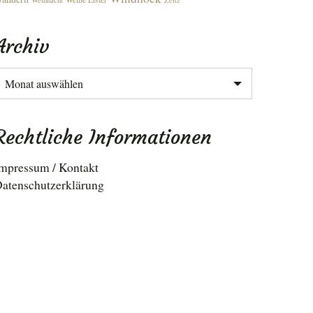
Weihnacht
Zeitz
Archiv
rchiv
Rechtliche Informationen
mpressum / Kontakt
atenschutzerklärung