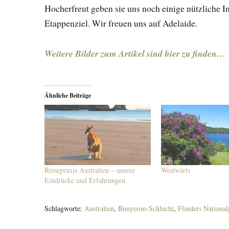
Hocherfreut geben sie uns noch einige nützliche I
Etappenziel. Wir freuen uns auf Adelaide.
Weitere Bilder zum Artikel sind hier zu finden…
Ähnliche Beiträge
Reisepraxis Australien – unsere
Westwärts
Eindrücke und Erfahrungen
Schlagworte:
Australien
,
Bunyeroo-Schlucht
,
Flinders National