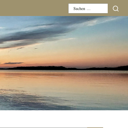
Suchen
nach: