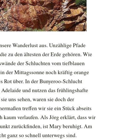
nsere Wanderlust aus. Unzählige Pfade
die zu den ältesten der Erde gehören. Wie
swände der Schluchten vom tiefblauen
in der Mittagssonne noch kräftig orange
s Rot über. In der Bunyeroo-Schlucht
n Adelaide und nutzen das frühlingshafte
 sie uns sehen, waren sie doch der
ermaßen treffen wir sie ein Stück abseits
kaum verlaufen. Als Jörg erklärt, dass wir
nkt zurückfinden, ist Mary beruhigt. Am
cht ganz so schnell unterwegs sind.