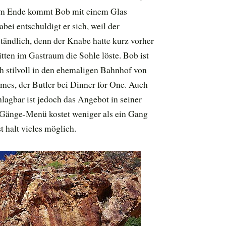
 Am Ende kommt Bob mit einem Glas
bei entschuldigt er sich, weil der
tändlich, denn der Knabe hatte kurz vorher
tten im Gastraum die Sohle löste. Bob ist
h stilvoll in den ehemaligen Bahnhof von
es, der Butler bei Dinner for One. Auch
lagbar ist jedoch das Angebot in seiner
-Gänge-Menü kostet weniger als ein Gang
 halt vieles möglich.