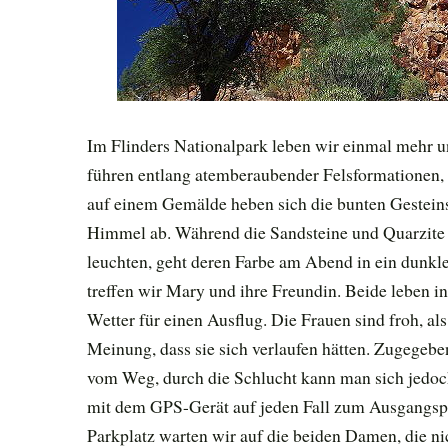
Im Flinders Nationalpark leben wir einmal mehr u
führen entlang atemberaubender Felsformationen, 
auf einem Gemälde heben sich die bunten Gestein
Himmel ab. Während die Sandsteine und Quarzite 
leuchten, geht deren Farbe am Abend in ein dunkle
treffen wir Mary und ihre Freundin. Beide leben i
Wetter für einen Ausflug. Die Frauen sind froh, als
Meinung, dass sie sich verlaufen hätten. Zugegeben
vom Weg, durch die Schlucht kann man sich jedoch 
mit dem GPS-Gerät auf jeden Fall zum Ausgangspu
Parkplatz warten wir auf die beiden Damen, die ni