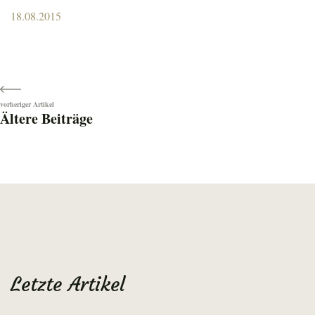
Posted
18.08.2015
on
Beitragsnavigation
Ältere Beiträge
Letzte Artikel