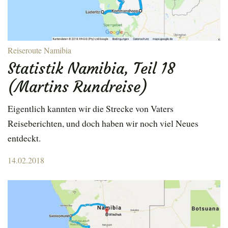
Reiseroute Namibia
Statistik Namibia, Teil 18
(Martins Rundreise)
Eigentlich kannten wir die Strecke von Vaters
Reiseberichten, und doch haben wir noch viel Neues
entdeckt.
Posted
14.02.2018
on