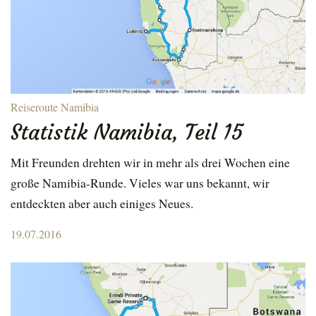
Reiseroute Namibia
Statistik Namibia, Teil 15
Mit Freunden drehten wir in mehr als drei Wochen eine
große Namibia-Runde. Vieles war uns bekannt, wir
entdeckten aber auch einiges Neues.
Posted
19.07.2016
on