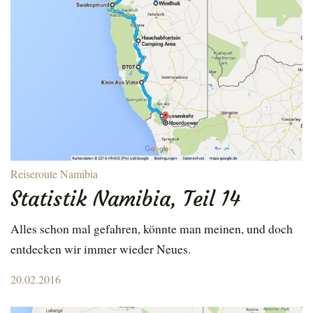
Reiseroute Namibia
Statistik Namibia, Teil 14
Alles schon mal gefahren, könnte man meinen, und doch
entdecken wir immer wieder Neues.
Posted
20.02.2016
on