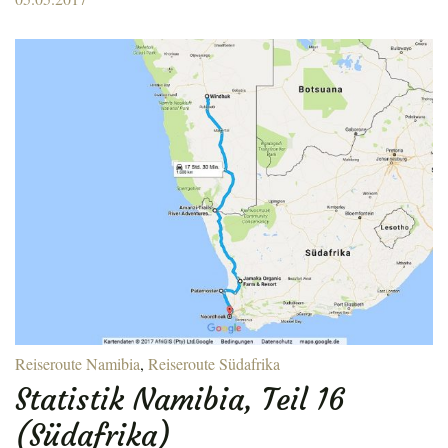
on
Reiseroute Namibia
,
Reiseroute Südafrika
Statistik Namibia, Teil 16
(Südafrika)