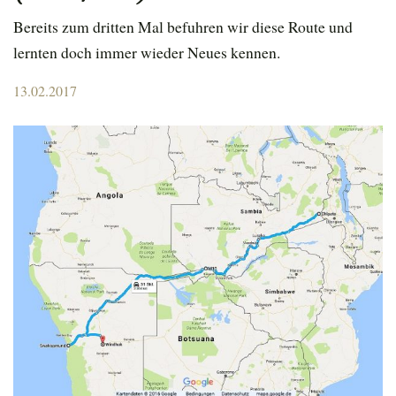
Bereits zum dritten Mal befuhren wir diese Route und
lernten doch immer wieder Neues kennen.
Posted
13.02.2017
on