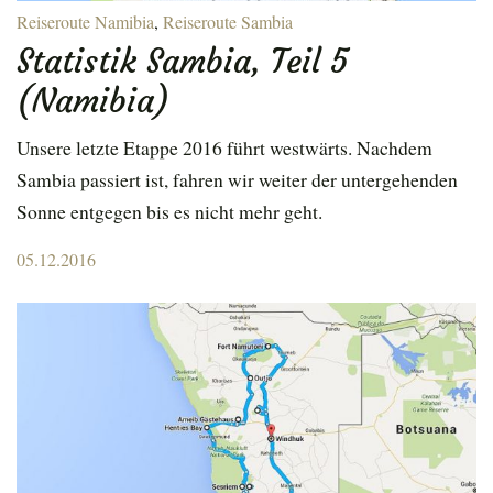
Reiseroute Namibia
,
Reiseroute Sambia
Statistik Sambia, Teil 5
(Namibia)
Unsere letzte Etappe 2016 führt westwärts. Nachdem
Sambia passiert ist, fahren wir weiter der untergehenden
Sonne entgegen bis es nicht mehr geht.
Posted
05.12.2016
on