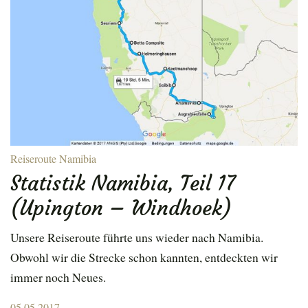
Reiseroute Namibia
Statistik Namibia, Teil 17
(Upington – Windhoek)
Unsere Reiseroute führte uns wieder nach Namibia.
Obwohl wir die Strecke schon kannten, entdeckten wir
immer noch Neues.
Posted
05.05.2017