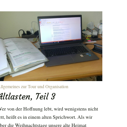
llgemeines zur Tour und Organisation
Altlasten, Teil 3
er von der Hoffnung lebt, wird wenigstens nicht
ett, heißt es in einem alten Sprichwort. Als wir
ber die Weihnachtstage unsere alte Heimat