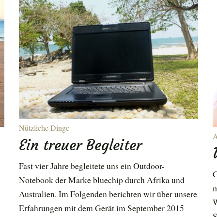
Nützliche Dinge
A
Ein treuer Begleiter
Fast vier Jahre begleitete uns ein Outdoor-
G
Notebook der Marke bluechip durch Afrika und
m
Australien. Im Folgenden berichten wir über unsere
W
Erfahrungen mit dem Gerät im September 2015
S