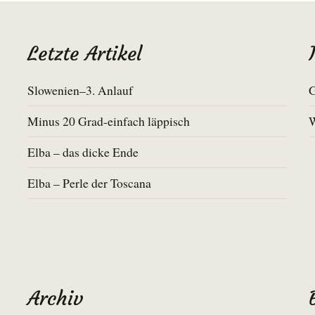
Letzte Artikel
Slowenien–3. Anlauf
G
Minus 20 Grad-einfach läppisch
Elba – das dicke Ende
Elba – Perle der Toscana
Archiv