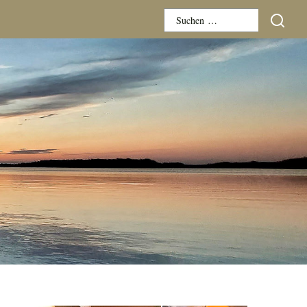
Suchen
nach: