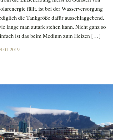
olarenergie fällt, ist bei der Wasserversorgung
ediglich die Tankgröße dafür ausschlaggebend,
ie lange man autark stehen kann. Nicht ganz so
infach ist das beim Medium zum Heizen […]
osted
9.01.2019
n