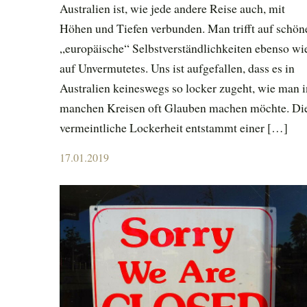
Australien ist, wie jede andere Reise auch, mit
Höhen und Tiefen verbunden. Man trifft auf schön
„europäische“ Selbstverständlichkeiten ebenso wi
auf Unvermutetes. Uns ist aufgefallen, dass es in
Australien keineswegs so locker zugeht, wie man i
manchen Kreisen oft Glauben machen möchte. Di
vermeintliche Lockerheit entstammt einer […]
Posted
17.01.2019
on