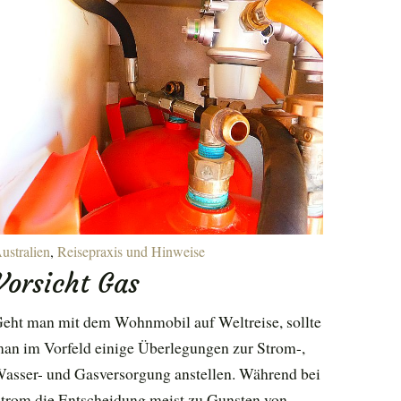
ustralien
,
Reisepraxis und Hinweise
Vorsicht Gas
eht man mit dem Wohnmobil auf Weltreise, sollte
an im Vorfeld einige Überlegungen zur Strom-,
asser- und Gasversorgung anstellen. Während bei
trom die Entscheidung meist zu Gunsten von