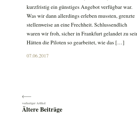
kurzfristig ein günstiges Angebot verfügbar war.
Was wir dann allerdings erleben mussten, grenzte
stellenweise an eine Frechheit. Schlussendlich
waren wir froh, sicher in Frankfurt gelandet zu sei
Hätten die Piloten so gearbeitet, wie das […]
Posted
07.06.2017
on
Beitragsnavigation
Ältere Beiträge