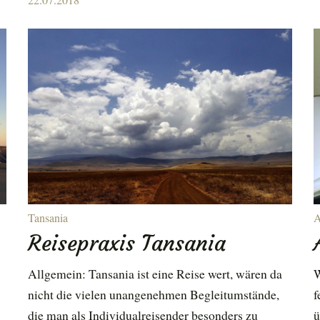
on
Tansania
A
Reisepraxis Tansania
Allgemein: Tansania ist eine Reise wert, wären da
W
nicht die vielen unangenehmen Begleitumstände,
f
die man als Individualreisender besonders zu
ü