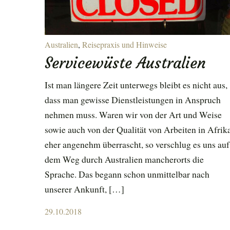
Australien
,
Reisepraxis und Hinweise
Servicewüste Australien
Ist man längere Zeit unterwegs bleibt es nicht aus,
dass man gewisse Dienstleistungen in Anspruch
nehmen muss. Waren wir von der Art und Weise
sowie auch von der Qualität von Arbeiten in Afrik
eher angenehm überrascht, so verschlug es uns auf
dem Weg durch Australien mancherorts die
Sprache. Das begann schon unmittelbar nach
unserer Ankunft, […]
Posted
29.10.2018
on