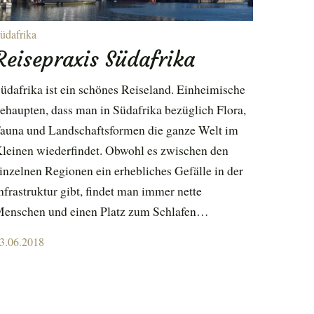
üdafrika
Reisepraxis Südafrika
üdafrika ist ein schönes Reiseland. Einheimische
ehaupten, dass man in Südafrika bezüglich Flora,
auna und Landschaftsformen die ganze Welt im
leinen wiederfindet. Obwohl es zwischen den
inzelnen Regionen ein erhebliches Gefälle in der
nfrastruktur gibt, findet man immer nette
enschen und einen Platz zum Schlafen…
osted
3.06.2018
n