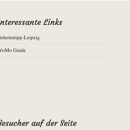
Interessante Links
eheimtipp-Leipzig
WoMo Guide
Besucher auf der Seite