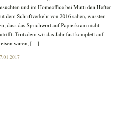
esuchten und im Homeoffice bei Mutti den Hefter
it dem Schriftverkehr von 2016 sahen, wussten
ir, dass das Sprichwort auf Papierkram nicht
utrifft. Trotzdem wir das Jahr fast komplett auf
eisen waren, […]
osted
7.01.2017
n