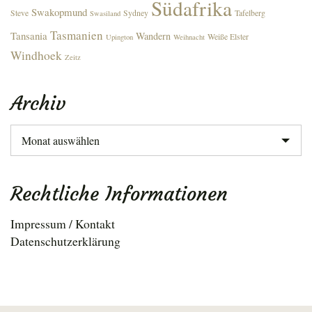
Südafrika
Swakopmund
Steve
Sydney
Tafelberg
Swasiland
Tasmanien
Tansania
Wandern
Weiße Elster
Upington
Weihnacht
Windhoek
Zeitz
Archiv
Archiv
Rechtliche Informationen
Impressum / Kontakt
Datenschutzerklärung