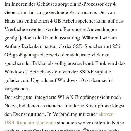
Im Inneren des Gehäuses sorgt ein i5-Prozessor der 4.
Generation für ausgezeichnete Performance. Der von
Haus aus enthaltenen 4 GB Arbeitsspeicher kann auf das
Vierfache erweitert werden. Für unsere Anwendungen
genügt jedoch die Grundausstattung. Während wir am
Anfang Bedenken hatten, ob der SSD-Speicher mit 256
GB groß genug sei, erweist der sich, trotz vieler zu
speichernder Bilder, als völlig ausreichend. Flink wird das
Windows 7 Betriebssystem von der SSD-Festplatte
geladen, ein Upgrade auf Windows 10 ist demnächst
vorgesehen.
Der sehr gute, integrierte WLAN-Empfänger sieht noch
Netze, bei denen so manches moderne Smartphone längst
den Dienst quittiert. In Verbindung mit einer
aktiven
USB-Rundstrahlantenne
sind auch weiter entfernte Netze
noch in guter Qualität zu empfangen. Über einen leicht