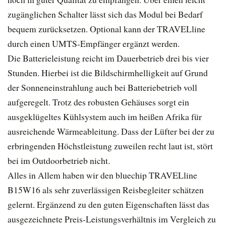
zugänglichen Schalter lässt sich das Modul bei Bedarf
bequem zurücksetzen. Optional kann der TRAVELline
durch einen UMTS-Empfänger ergänzt werden.
Die Batterieleistung reicht im Dauerbetrieb drei bis vier
Stunden. Hierbei ist die Bildschirmhelligkeit auf Grund
der Sonneneinstrahlung auch bei Batteriebetrieb voll
aufgeregelt. Trotz des robusten Gehäuses sorgt ein
ausgeklügeltes Kühlsystem auch im heißen Afrika für
ausreichende Wärmeableitung. Dass der Lüfter bei der zu
erbringenden Höchstleistung zuweilen recht laut ist, stört
bei im Outdoorbetrieb nicht.
Alles in Allem haben wir den bluechip TRAVELline
B15W16 als sehr zuverlässigen Reisbegleiter schätzen
gelernt. Ergänzend zu den guten Eigenschaften lässt das
ausgezeichnete Preis-Leistungsverhältnis im Vergleich zu