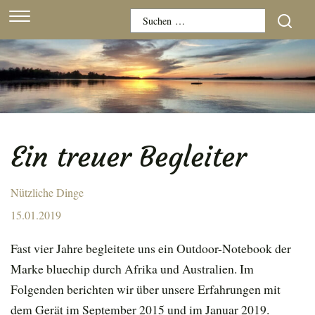
Skip
Suchen
to
nach:
content
Ein treuer Begleiter
Nützliche Dinge
Posted
15.01.2019
on
Fast vier Jahre begleitete uns ein Outdoor-Notebook der
Marke bluechip durch Afrika und Australien. Im
Folgenden berichten wir über unsere Erfahrungen mit
dem Gerät im September 2015 und im Januar 2019.