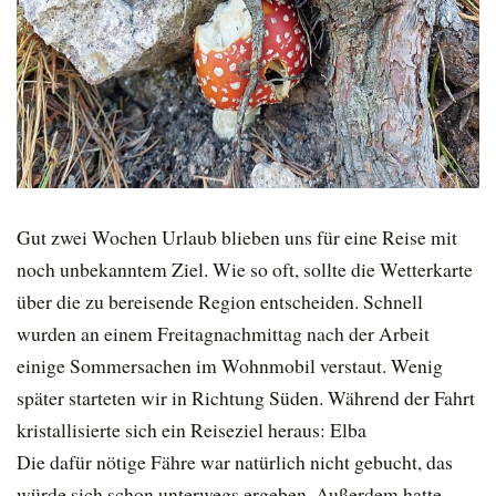
Gut zwei Wochen Urlaub blieben uns für eine Reise mit
noch unbekanntem Ziel. Wie so oft, sollte die Wetterkarte
über die zu bereisende Region entscheiden. Schnell
wurden an einem Freitagnachmittag nach der Arbeit
einige Sommersachen im Wohnmobil verstaut. Wenig
später starteten wir in Richtung Süden. Während der Fahrt
kristallisierte sich ein Reiseziel heraus: Elba
Die dafür nötige Fähre war natürlich nicht gebucht, das
würde sich schon unterwegs ergeben. Außerdem hatte