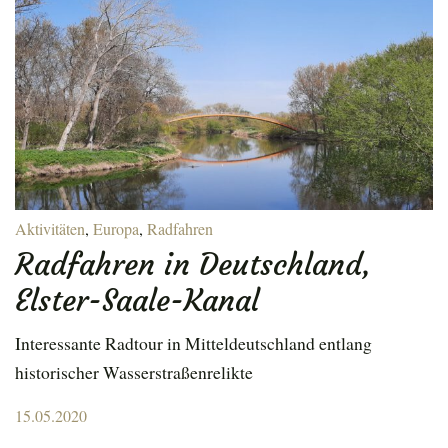
Aktivitäten
,
Europa
,
Radfahren
Radfahren in Deutschland,
Elster-Saale-Kanal
Interessante Radtour in Mitteldeutschland entlang
historischer Wasserstraßenrelikte
Posted
15.05.2020
on