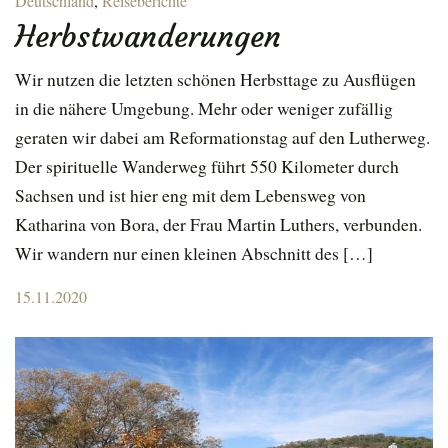
Deutschland
,
Reiseberichte
Herbstwanderungen
Wir nutzen die letzten schönen Herbsttage zu Ausflügen
in die nähere Umgebung. Mehr oder weniger zufällig
geraten wir dabei am Reformationstag auf den Lutherweg.
Der spirituelle Wanderweg führt 550 Kilometer durch
Sachsen und ist hier eng mit dem Lebensweg von
Katharina von Bora, der Frau Martin Luthers, verbunden.
Wir wandern nur einen kleinen Abschnitt des […]
Posted
15.11.2020
on