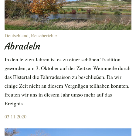
Deutschland
,
Reiseberichte
Abradeln
In den letzten Jahren ist es zu einer schönen Tradition
geworden, am 3. Oktober auf der Zeitzer Weinmeile durch
das Elstertal die Fahrradsaison zu beschließen. Da wir
einige Zeit nicht an diesem Vergnügen teilhaben konnten,
freuten wir uns in diesem Jahr umso mehr auf das
Ereignis…
Posted
03.11.2020
on