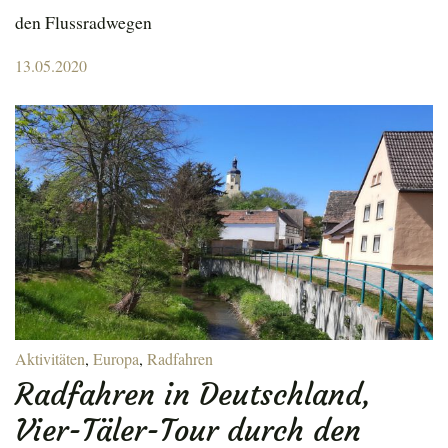
den Flussradwegen
Posted
13.05.2020
on
Aktivitäten
,
Europa
,
Radfahren
Radfahren in Deutschland,
Vier-Täler-Tour durch den