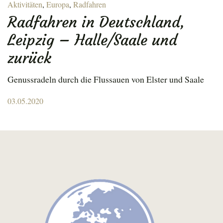
Aktivitäten
,
Europa
,
Radfahren
Radfahren in Deutschland,
Leipzig – Halle/Saale und
zurück
Genussradeln durch die Flussauen von Elster und Saale
Posted
03.05.2020
on