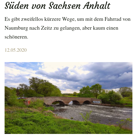
Süden von Sachsen Anhalt
Es gibt zweifellos kürzere Wege, um mit dem Fahrrad von
Naumburg nach Zeitz zu gelangen, aber kaum einen
schöneren.
Posted
12.05.2020
on