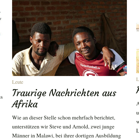
L
Leute
Traurige Nachrichten aus
ss
Afrika
A
u
Wie an dieser Stelle schon mehrfach berichtet,
w
unterstützen wir Steve und Arnold, zwei junge
L
Männer in Malawi, bei ihrer dortigen Ausbildung