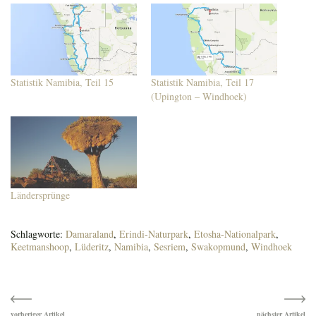
Statistik Namibia, Teil 15
Statistik Namibia, Teil 17
(Upington – Windhoek)
Ländersprünge
Schlagworte:
Damaraland
,
Erindi-Naturpark
,
Etosha-Nationalpark
,
Keetmanshoop
,
Lüderitz
,
Namibia
,
Sesriem
,
Swakopmund
,
Windhoek
Beitragsnavigation