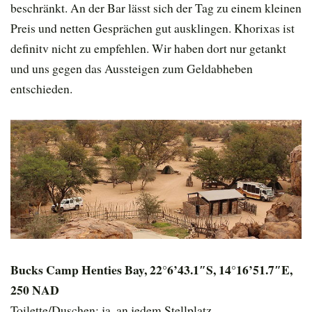
beschränkt. An der Bar lässt sich der Tag zu einem kleinen
Preis und netten Gesprächen gut ausklingen. Khorixas ist
definitv nicht zu empfehlen. Wir haben dort nur getankt
und uns gegen das Aussteigen zum Geldabheben
entschieden.
Bucks Camp Henties Bay, 22°6’43.1″S, 14°16’51.7″E,
250 NAD
Toilette/Duschen: ja, an jedem Stellplatz