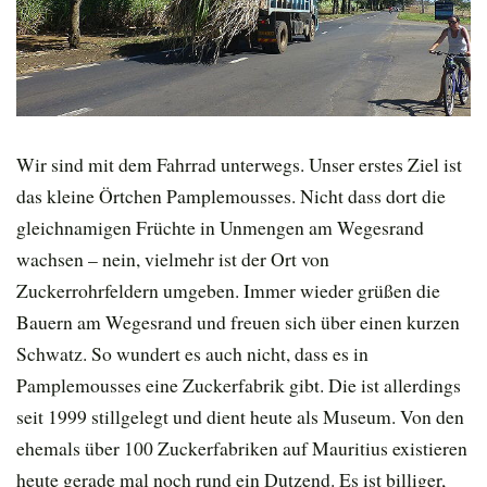
Wir sind mit dem Fahrrad unterwegs. Unser erstes Ziel ist
das kleine Örtchen Pamplemousses. Nicht dass dort die
gleichnamigen Früchte in Unmengen am Wegesrand
wachsen – nein, vielmehr ist der Ort von
Zuckerrohrfeldern umgeben. Immer wieder grüßen die
Bauern am Wegesrand und freuen sich über einen kurzen
Schwatz. So wundert es auch nicht, dass es in
Pamplemousses eine Zuckerfabrik gibt. Die ist allerdings
seit 1999 stillgelegt und dient heute als Museum. Von den
ehemals über 100 Zuckerfabriken auf Mauritius existieren
heute gerade mal noch rund ein Dutzend. Es ist billiger,