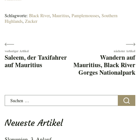
Schlagworte:
Black River
,
Mauritius
,
Pamplemousses
,
Southern
Highlands
,
Zucker
Beitragsnavigation
Saleem, der Taxifahrer
Wandern auf
auf Mauritius
Mauritius, Black River
Gorges Nationalpark
Suchen
nach:
Neueste Artikel
Slowenien–3. Anlauf