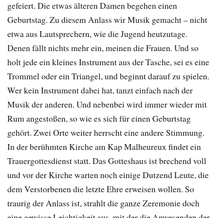
gefeiert. Die etwas älteren Damen begehen einen
Geburtstag. Zu diesem Anlass wir Musik gemacht – nicht
etwa aus Lautsprechern, wie die Jugend heutzutage.
Denen fällt nichts mehr ein, meinen die Frauen. Und so
holt jede ein kleines Instrument aus der Tasche, sei es eine
Trommel oder ein Triangel, und beginnt darauf zu spielen.
Wer kein Instrument dabei hat, tanzt einfach nach der
Musik der anderen. Und nebenbei wird immer wieder mit
Rum angestoßen, so wie es sich für einen Geburtstag
gehört. Zwei Orte weiter herrscht eine andere Stimmung.
In der berühmten Kirche am Kap Malheureux findet ein
Trauergottesdienst statt. Das Gotteshaus ist brechend voll
und vor der Kirche warten noch einige Dutzend Leute, die
dem Verstorbenen die letzte Ehre erweisen wollen. So
traurig der Anlass ist, strahlt die ganze Zeremonie doch
eine gewisse Leichtigkeit aus, mit der die Anwesenden der