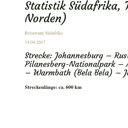
Statistik Südafrika, 
ENU
Norden)
Reiseroute Südafrika
Posted
14.04.2017
on
Strecke: Johannesburg – Rus
Pilanesberg-Nationalpark –
– Warmbath (Bela Bela) – 
Streckenlänge: ca. 600 km