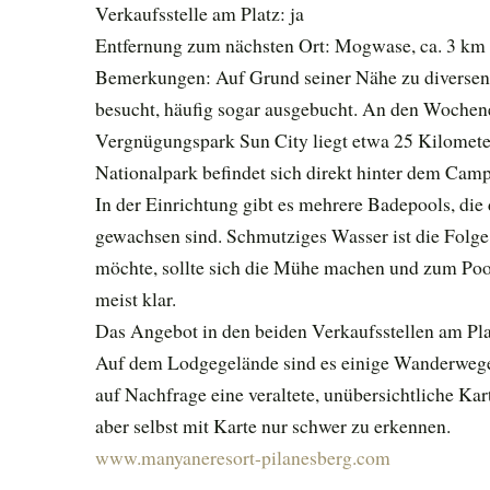
Verkaufsstelle am Platz: ja
Entfernung zum nächsten Ort: Mogwase, ca. 3 km
Bemerkungen: Auf Grund seiner Nähe zu diversen 
besucht, häufig sogar ausgebucht. An den Wochenen
Vergnügungspark Sun City liegt etwa 25 Kilometer
Nationalpark befindet sich direkt hinter dem Camp
In der Einrichtung gibt es mehrere Badepools, d
gewachsen sind. Schmutziges Wasser ist die Folg
möchte, sollte sich die Mühe machen und zum Pool
meist klar.
Das Angebot in den beiden Verkaufsstellen am Platz
Auf dem Lodgegelände sind es einige Wanderwege 
auf Nachfrage eine veraltete, unübersichtliche Ka
aber selbst mit Karte nur schwer zu erkennen.
www.manyaneresort-pilanesberg.com