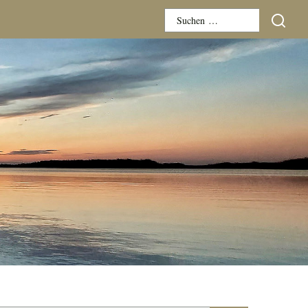
Suchen
nach: