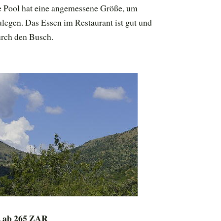
 Pool hat eine angemessene Größe, um
egen. Das Essen im Restaurant ist gut und
urch den Busch.
, ab 265 ZAR