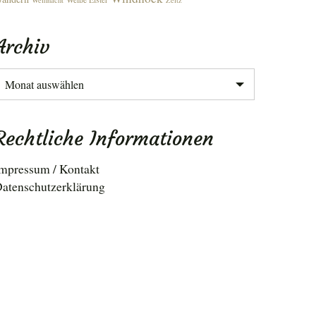
Weihnacht
Zeitz
Archiv
rchiv
Rechtliche Informationen
mpressum / Kontakt
atenschutzerklärung