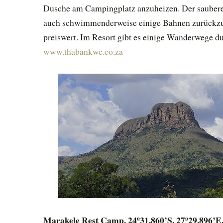
Dusche am Campingplatz anzuheizen. Der saubere
auch schwimmenderweise einige Bahnen zurückzul
preiswert. Im Resort gibt es einige Wanderwege d
www.thabankwe.co.za
Marakele Rest Camp, 24º31.860’S, 27º29.896’E