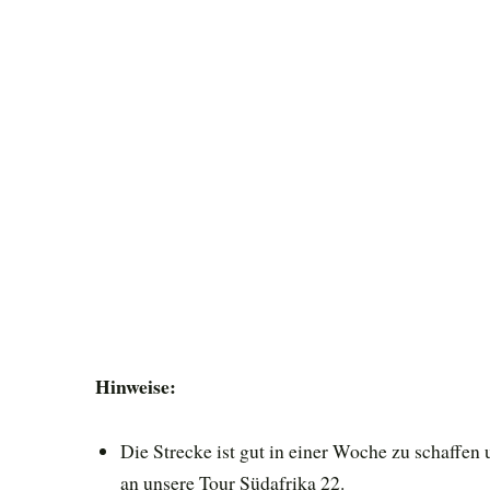
Hinweise:
Die Strecke ist gut in einer Woche zu schaffen
an unsere Tour Südafrika 22.