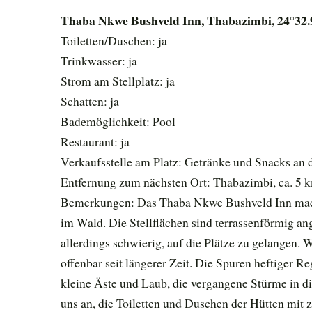
Thaba Nkwe Bushveld Inn, Thabazimbi, 24°32.
Toiletten/Duschen: ja
Trinkwasser: ja
Strom am Stellplatz: ja
Schatten: ja
Bademöglichkeit: Pool
Restaurant: ja
Verkaufsstelle am Platz: Getränke und Snacks an 
Entfernung zum nächsten Ort: Thabazimbi, ca. 5 
Bemerkungen: Das Thaba Nkwe Bushveld Inn macht
im Wald. Die Stellflächen sind terrassenförmig ang
allerdings schwierig, auf die Plätze zu gelangen.
offenbar seit längerer Zeit. Die Spuren heftiger 
kleine Äste und Laub, die vergangene Stürme in d
uns an, die Toiletten und Duschen der Hütten mit 