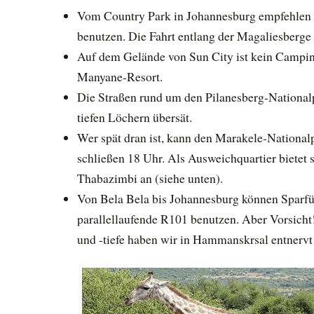
Vom Country Park in Johannesburg empfehlen 
benutzen. Die Fahrt entlang der Magaliesberge 
Auf dem Gelände von Sun City ist kein Camping
Manyane-Resort.
Die Straßen rund um den Pilanesberg-Nationalp
tiefen Löchern übersät.
Wer spät dran ist, kann den Marakele-National
schließen 18 Uhr. Als Ausweichquartier bietet
Thabazimbi an (siehe unten).
Von Bela Bela bis Johannesburg können Sparfüc
parallellaufende R101 benutzen. Aber Vorsich
und -tiefe haben wir in Hammanskrsal entnervt