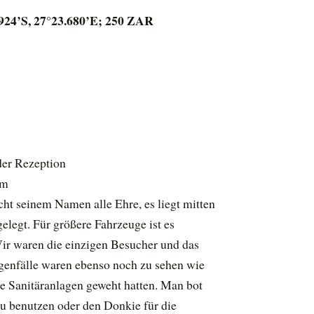
924’S, 27°23.680’E; 250 ZAR
der Rezeption
km
 seinem Namen alle Ehre, es liegt mitten
elegt. Für größere Fahrzeuge ist es
 Wir waren die einzigen Besucher und das
Regenfälle waren ebenso noch zu sehen wie
ie Sanitäranlagen geweht hatten. Man bot
zu benutzen oder den Donkie für die