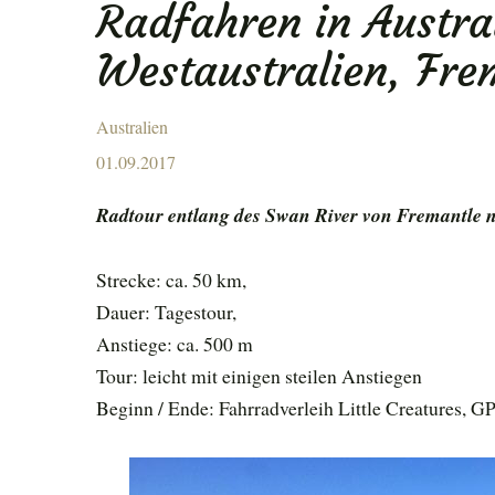
Radfahren in Austra
ENU
Westaustralien, Fre
Australien
Posted
01.09.2017
on
Radtour entlang des Swan River von Fremantle 
Strecke: ca. 50 km,
Dauer: Tagestour,
Anstiege: ca. 500 m
Tour: leicht mit einigen steilen Anstiegen
Beginn / Ende: Fahrradverleih Little Creatures, 