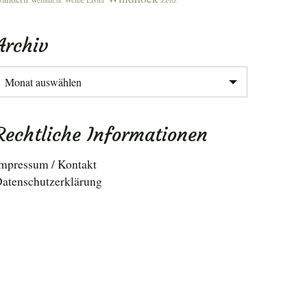
Weihnacht
Zeitz
Archiv
rchiv
Rechtliche Informationen
mpressum / Kontakt
atenschutzerklärung