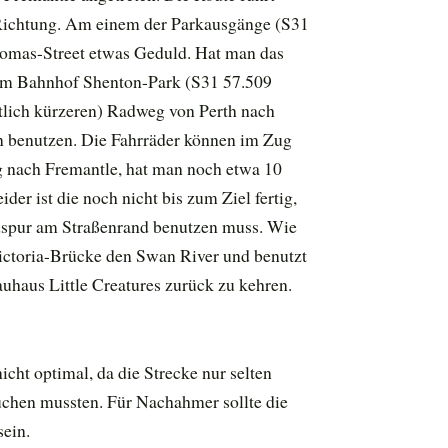
 Richtung. Am einem der Parkausgänge (S31
homas-Street etwas Geduld. Hat man das
 am Bahnhof Shenton-Park (S31 57.509
tlich kürzeren) Radweg von Perth nach
n benutzen. Die Fahrräder können im Zug
eg nach Fremantle, hat man noch etwa 10
der ist die noch nicht bis zum Ziel fertig,
adspur am Straßenrand benutzen muss. Wie
ctoria-Brücke den Swan River und benutzt
haus Little Creatures zurück zu kehren.
cht optimal, da die Strecke nur selten
suchen mussten. Für Nachahmer sollte die
sein.