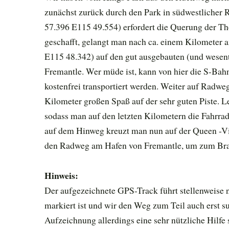
zunächst zurück durch den Park in südwestlicher
57.396 E115 49.554) erfordert die Querung der T
geschafft, gelangt man nach ca. einem Kilometer
E115 48.342) auf den gut ausgebauten (und wesen
Fremantle. Wer müde ist, kann von hier die S-Bah
kostenfrei transportiert werden. Weiter auf Radw
Kilometer großen Spaß auf der sehr guten Piste. Lei
sodass man auf den letzten Kilometern die Fahrr
auf dem Hinweg kreuzt man nun auf der Queen -Vi
den Radweg am Hafen von Fremantle, um zum Brau
Hinweis:
Der aufgezeichnete GPS-Track führt stellenweise ni
markiert ist und wir den Weg zum Teil auch erst 
Aufzeichnung allerdings eine sehr nützliche Hilfe 