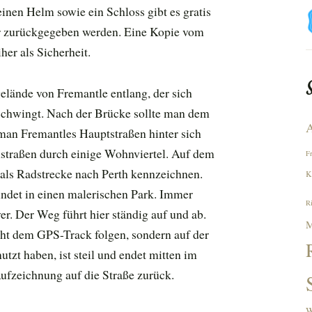
inen Helm sowie ein Schloss gibt es gratis
r zurückgegeben werden. Eine Kopie vom
er als Sicherheit.
lände von Fremantle entlang, der sich
fschwingt. Nach der Brücke sollte man dem
A
t man Fremantles Hauptstraßen hinter sich
nstraßen durch einige Wohnviertel. Auf dem
F
 als Radstrecke nach Perth kennzeichnen.
K
ündet in einen malerischen Park. Immer
R
r. Der Weg führt hier ständig auf und ab.
M
ht dem GPS-Track folgen, sondern auf der
tzt haben, ist steil und endet mitten im
ufzeichnung auf die Straße zurück.
W