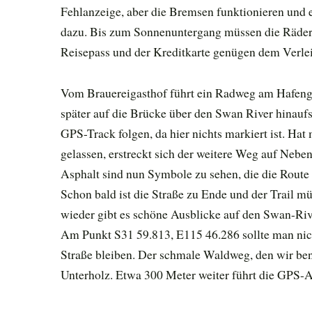
Fehlanzeige, aber die Bremsen funktionieren und e
dazu. Bis zum Sonnenuntergang müssen die Räde
Reisepass und der Kreditkarte genügen dem Verleih
Vom Brauereigasthof führt ein Radweg am Hafenge
später auf die Brücke über den Swan River hinau
GPS-Track folgen, da hier nichts markiert ist. Ha
gelassen, erstreckt sich der weitere Weg auf Nebe
Asphalt sind nun Symbole zu sehen, die die Route
Schon bald ist die Straße zu Ende und der Trail m
wieder gibt es schöne Ausblicke auf den Swan-Rive
Am Punkt S31 59.813, E115 46.286 sollte man nic
Straße bleiben. Der schmale Waldweg, den wir benu
Unterholz. Etwa 300 Meter weiter führt die GPS-A