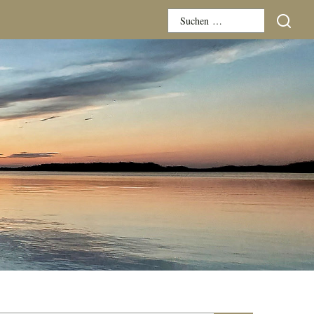
Suchen
nach: