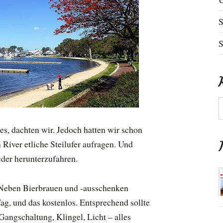
S
S
K
es, dachten wir. Jedoch hatten wir schon
River etliche Steilufer aufragen. Und
eder herunterzufahren.
. Neben Bierbrauen und -ausschenken
Tag, und das kostenlos. Entsprechend sollte
Gangschaltung, Klingel, Licht – alles