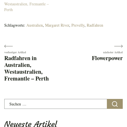
Westaustralien, Fremantle –
Perth
Schlagworte:
Australien
,
Margaret River
,
Prevelly
,
Radfahren
Beitragsnavigation
Radfahren in
Flowerpower
Australien,
Westaustralien,
Fremantle – Perth
Suchen
nach:
Neueste Artikel