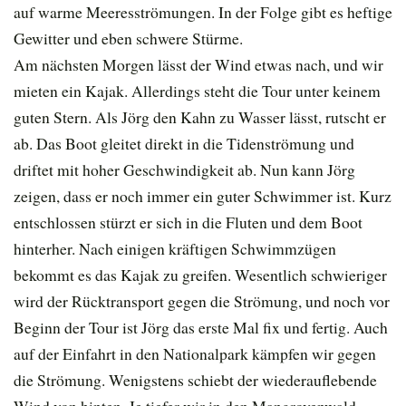
auf warme Meeresströmungen. In der Folge gibt es heftige
Gewitter und eben schwere Stürme.
Am nächsten Morgen lässt der Wind etwas nach, und wir
mieten ein Kajak. Allerdings steht die Tour unter keinem
guten Stern. Als Jörg den Kahn zu Wasser lässt, rutscht er
ab. Das Boot gleitet direkt in die Tidenströmung und
driftet mit hoher Geschwindigkeit ab. Nun kann Jörg
zeigen, dass er noch immer ein guter Schwimmer ist. Kurz
entschlossen stürzt er sich in die Fluten und dem Boot
hinterher. Nach einigen kräftigen Schwimmzügen
bekommt es das Kajak zu greifen. Wesentlich schwieriger
wird der Rücktransport gegen die Strömung, und noch vor
Beginn der Tour ist Jörg das erste Mal fix und fertig. Auch
auf der Einfahrt in den Nationalpark kämpfen wir gegen
die Strömung. Wenigstens schiebt der wiederauflebende
Wind von hinten. Je tiefer wir in den Mangrovenwald