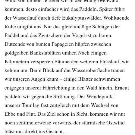
kommen, desto einfacher wird das Paddeln. Später führt
der Wasserlauf durch tiefe Eukalyptuswälder. Wohltuende
Ruhe umgibt uns. Nur das gleichmäßige Schlagen der
Paddel und das Zwitschern der Vögel ist zu hören.
Dutzende von bunten Papageien hüpfen zwischen
goldgelben Banksiablüten umher. Nach einigen
Kilometern versperren Bäume den weiteren Flusslauf, wir
kehren um. Beim Blick auf die Wasseroberfläche trauen
wir unseren Augen kaum – einige Blätter schwimmen
entgegen unserer Fahrrichtung in den Wald hinein. Erneut
paddeln wir gegen die Strömung. Der Wendepunkt
unserer Tour lag fast zeitgleich mit dem Wechsel von
Ebbe und Flut. Das Ziel schon in Sicht, kommen wir nur
noch zentimeterweise vorwärts, der stürmische Ostwind
bläst uns direkt ins Gesicht…