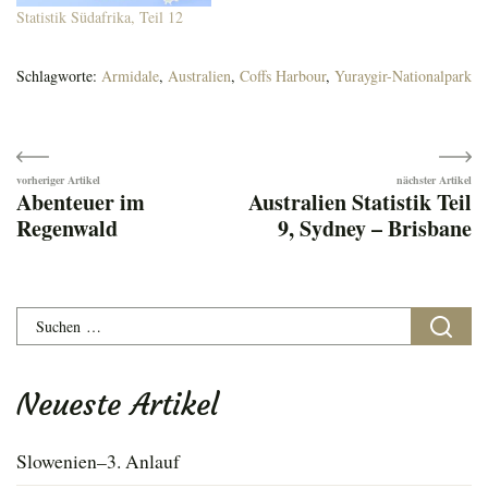
Statistik Südafrika, Teil 12
Schlagworte:
Armidale
,
Australien
,
Coffs Harbour
,
Yuraygir-Nationalpark
Beitragsnavigation
Abenteuer im
Australien Statistik Teil
Regenwald
9, Sydney – Brisbane
Suchen
nach:
Neueste Artikel
Slowenien–3. Anlauf