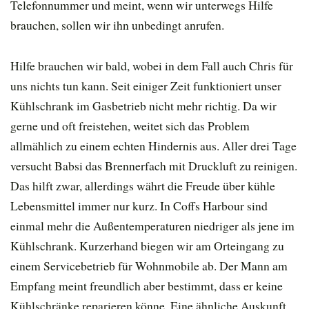
Telefonnummer und meint, wenn wir unterwegs Hilfe
brauchen, sollen wir ihn unbedingt anrufen.
Hilfe brauchen wir bald, wobei in dem Fall auch Chris für
uns nichts tun kann. Seit einiger Zeit funktioniert unser
Kühlschrank im Gasbetrieb nicht mehr richtig. Da wir
gerne und oft freistehen, weitet sich das Problem
allmählich zu einem echten Hindernis aus. Aller drei Tage
versucht Babsi das Brennerfach mit Druckluft zu reinigen.
Das hilft zwar, allerdings währt die Freude über kühle
Lebensmittel immer nur kurz. In Coffs Harbour sind
einmal mehr die Außentemperaturen niedriger als jene im
Kühlschrank. Kurzerhand biegen wir am Orteingang zu
einem Servicebetrieb für Wohnmobile ab. Der Mann am
Empfang meint freundlich aber bestimmt, dass er keine
Kühlschränke reparieren könne. Eine ähnliche Auskunft