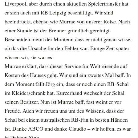
Liverpool, aber durch einen aktuellen Spielertransfer hat
er sich auch mit RB Leipzig beschäftigt. Wir sind
beeindruckt, ebenso wie Murrae von unserer Reise. Nach
einer Stunde ist der Brenner gründlich gereinigt.
Bescheiden meint der Monteur, dass er nicht genau wisse,
ob das die Ursache für den Fehler war. Einige Zeit später
wissen wir, sie war es!
Murrae erklärt, dass dieser Service für Weltreisende auf
Kosten des Hauses geht. Wir sind ein zweites Mal baff. In
dem Moment fällt Jörg ein, dass er noch einen RB-Schal
im Kleiderschrank hat. Kurzerhand wechselt der Schal
seinen Besitzer. Nun ist Murrae baff, fast weint er vor
Freude. Auch wir freuen uns um des Wissens, dass der
Schal bei einem australischen RB-Fan in besten Händen
ist. Danke ABCO und danke Claudio – wir hoffen, es war
in Deinem Sinn.