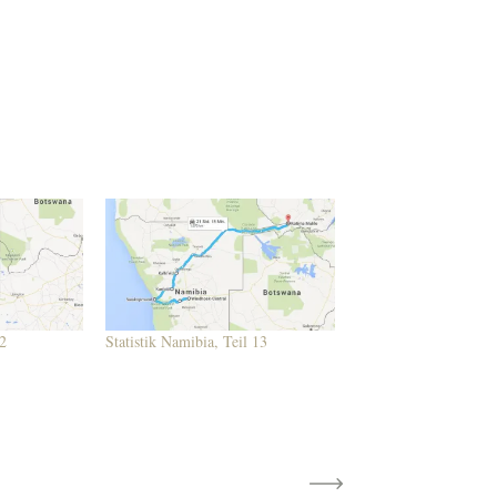
 2
Statistik Namibia, Teil 13