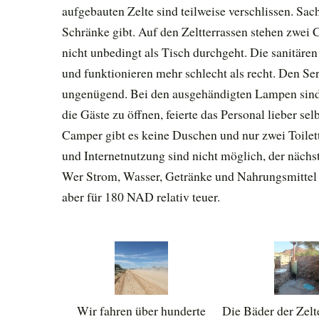
aufgebauten Zelte sind teilweise verschlissen. Sac
Schränke gibt. Auf den Zeltterrassen stehen zwei
nicht unbedingt als Tisch durchgeht. Die sanitäre
und funktionieren mehr schlecht als recht. Den S
ungenügend. Bei den ausgehändigten Lampen sind di
die Gäste zu öffnen, feierte das Personal lieber sel
Camper gibt es keine Duschen und nur zwei Toilet
und Internetnutzung sind nicht möglich, der nächs
Wer Strom, Wasser, Getränke und Nahrungsmittel da
aber für 180 NAD relativ teuer.
Wir fahren über hunderte
Die Bäder der Zel