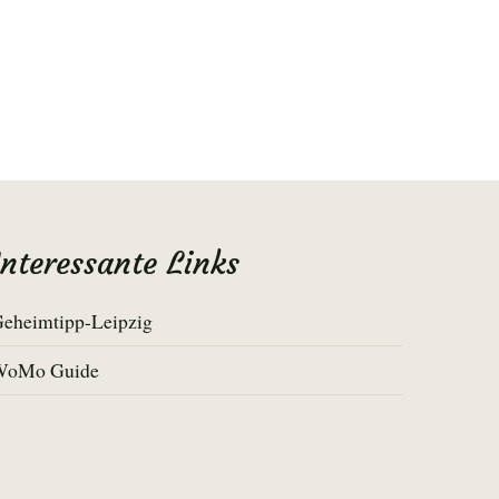
Interessante Links
eheimtipp-Leipzig
WoMo Guide