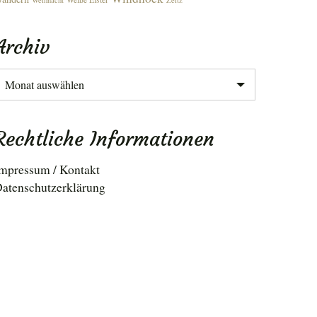
Weihnacht
Zeitz
Archiv
rchiv
Rechtliche Informationen
mpressum / Kontakt
atenschutzerklärung