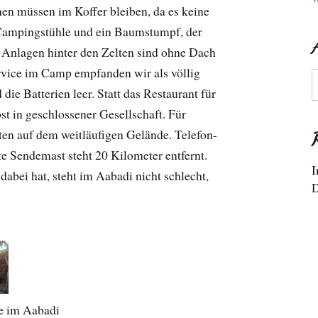
hen müssen im Koffer bleiben, da es keine
 Campingstühle und ein Baumstumpf, der
n Anlagen hinter den Zelten sind ohne Dach
ervice im Camp empfanden wir als völlig
A
e Batterien leer. Statt das Restaurant für
bst in geschlossener Gesellschaft. Für
ten auf dem weitläufigen Gelände. Telefon-
te Sendemast steht 20 Kilometer entfernt.
I
bei hat, steht im Aabadi nicht schlecht,
D
te im Aabadi