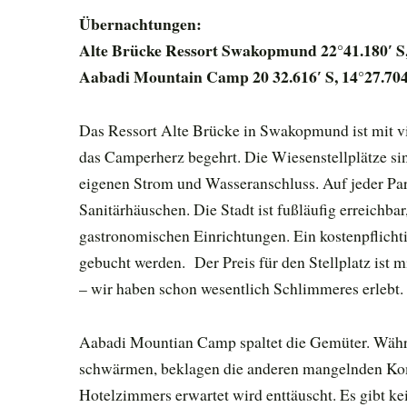
Übernachtungen:
Alte Brücke Ressort Swakopmund 22°41.180′ S,
Aabadi Mountain Camp 20 32.616′ S, 14°27.704
Das Ressort Alte Brücke in Swakopmund ist mit vi
das Camperherz begehrt. Die Wiesenstellplätze sin
eigenen Strom und Wasseranschluss. Auf jeder Parz
Sanitärhäuschen. Die Stadt ist fußläufig erreichb
gastronomischen Einrichtungen. Ein kostenpflicht
gebucht werden. Der Preis für den Stellplatz ist
– wir haben schon wesentlich Schlimmeres erlebt.
Aabadi Mountian Camp spaltet die Gemüter. Wäh
schwärmen, beklagen die anderen mangelnden Kom
Hotelzimmers erwartet wird enttäuscht. Es gibt k