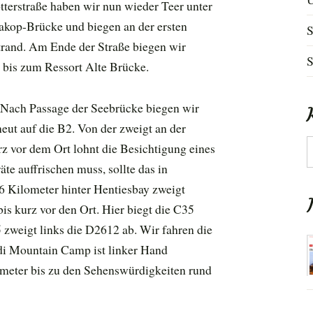
tterstraße haben wir nun wieder Teer unter
kop-Brücke und biegen an der ersten
S
trand. Am Ende der Straße biegen wir
S
 bis zum Ressort Alte Brücke.
 Nach Passage der Seebrücke biegen wir
neut auf die B2. Von der zweigt an der
K
z vor dem Ort lohnt die Besichtigung eines
te auffrischen muss, sollte das in
6 Kilometer hinter Hentiesbay zweigt
bis kurz vor den Ort. Hier biegt die C35
 zweigt links die D2612 ab. Wir fahren die
di Mountain Camp ist linker Hand
lometer bis zu den Sehenswürdigkeiten rund