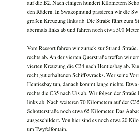
auf die B2. Nach einigen hundert Kilometern Scho
den Rädern. In Swakopmund passieren wir die Swa
großen Kreuzung links ab. Die Straße führt zum S
abermals links ab und fahren noch etwa 500 Meter
Vom Ressort fahren wir zurück zur Strand-Straße.
rechts ab. An der vierten Querstraße treffen wir er
vierten Kreuzung die C34 nach Hentiesbay ab. Kur
recht gut erhaltenen Schiffswracks. Wer seine Vorrä
Hentiesbay tun, danach kommt lange nichts. Etwa 
rechts die C35 nach Uis ab. Wir folgen der Straße 
links ab. Nach weiteren 70 Kilometern auf der C35
Schotterstraße noch etwa 65 Kilometer. Das Aaba
ausgeschildert. Von hier sind es noch etwa 20 Ki
um Twyfelfontain.