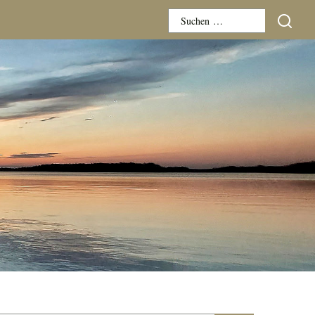
Suchen
nach: