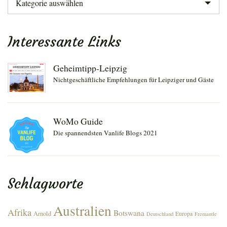
Interessante Links
Geheimtipp-Leipzig
Nichtgeschäftliche Empfehlungen für Leipziger und Gäste
WoMo Guide
Die spannendsten Vanlife Blogs 2021
Schlagworte
Australien
Afrika
Botswana
Arnold
Europa
Deutschland
Fremantle