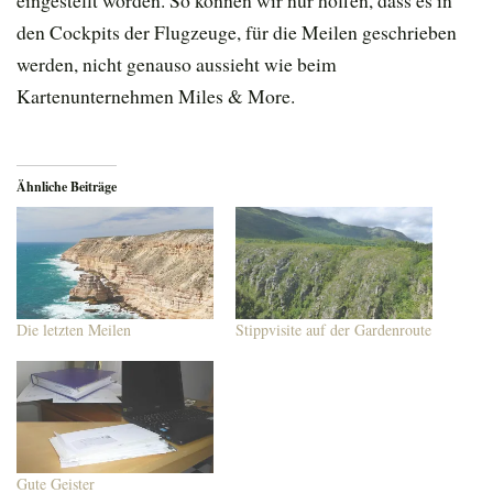
eingestellt worden. So können wir nur hoffen, dass es in
den Cockpits der Flugzeuge, für die Meilen geschrieben
werden, nicht genauso aussieht wie beim
Kartenunternehmen Miles & More.
Ähnliche Beiträge
Die letzten Meilen
Stippvisite auf der Gardenroute
Gute Geister