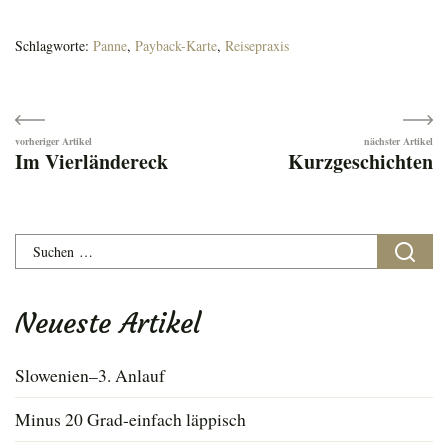
Schlagworte:
Panne
,
Payback-Karte
,
Reisepraxis
Beitragsnavigation
Im Vierländereck
Kurzgeschichten
Suchen
nach:
Neueste Artikel
Slowenien–3. Anlauf
Minus 20 Grad-einfach läppisch