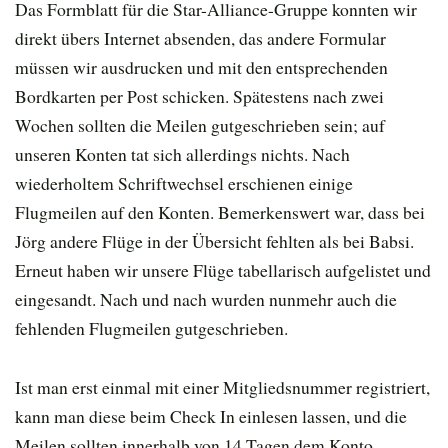
Das Formblatt für die Star-Alliance-Gruppe konnten wir
direkt übers Internet absenden, das andere Formular
müssen wir ausdrucken und mit den entsprechenden
Bordkarten per Post schicken. Spätestens nach zwei
Wochen sollten die Meilen gutgeschrieben sein; auf
unseren Konten tat sich allerdings nichts. Nach
wiederholtem Schriftwechsel erschienen einige
Flugmeilen auf den Konten. Bemerkenswert war, dass bei
Jörg andere Flüge in der Übersicht fehlten als bei Babsi.
Erneut haben wir unsere Flüge tabellarisch aufgelistet und
eingesandt. Nach und nach wurden nunmehr auch die
fehlenden Flugmeilen gutgeschrieben.
Ist man erst einmal mit einer Mitgliedsnummer registriert,
kann man diese beim Check In einlesen lassen, und die
Meilen sollten innerhalb von 14 Tagen dem Konto