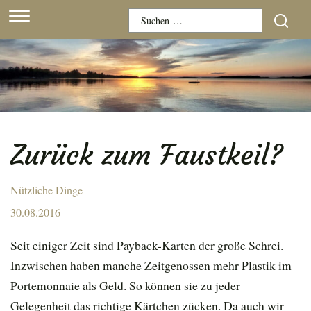
Skip
Suchen
to
nach:
content
Zurück zum Faustkeil?
Nützliche Dinge
Posted
30.08.2016
on
Seit einiger Zeit sind Payback-Karten der große Schrei.
Inzwischen haben manche Zeitgenossen mehr Plastik im
Portemonnaie als Geld. So können sie zu jeder
Gelegenheit das richtige Kärtchen zücken. Da auch wir