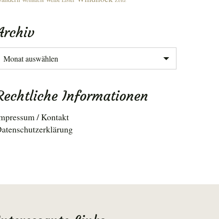
Weihnacht
Zeitz
Archiv
rchiv
Rechtliche Informationen
mpressum / Kontakt
atenschutzerklärung