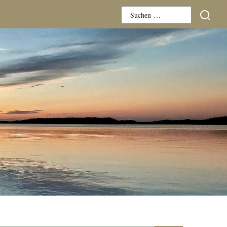
Suchen
nach: