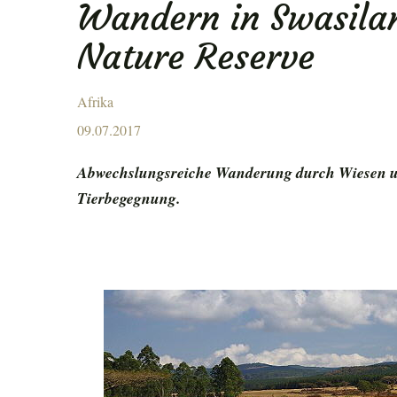
Wandern in Swasila
ENU
Nature Reserve
Afrika
Posted
09.07.2017
on
Abwechslungsreiche Wanderung durch Wiesen u
Tierbegegnung.