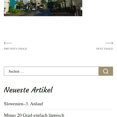
Image
navigation
Suchen
nach:
Neueste Artikel
Slowenien–3. Anlauf
Minus 20 Grad-einfach läppisch