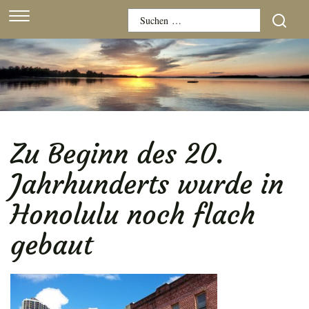
Skip
Suchen
to
nach:
content
Zu Beginn des 20.
Jahrhunderts wurde in
Honolulu noch flach
gebaut