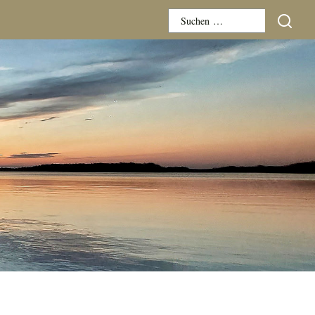
Suchen
nach: