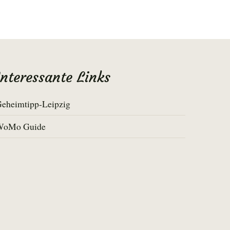
Interessante Links
eheimtipp-Leipzig
WoMo Guide