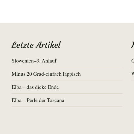
Letzte Artikel
Slowenien–3. Anlauf
G
Minus 20 Grad-einfach läppisch
Elba – das dicke Ende
Elba – Perle der Toscana