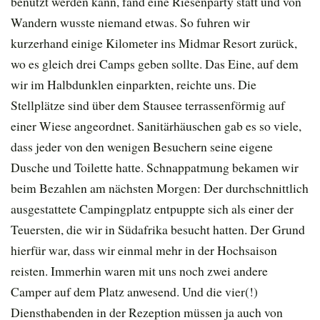
benutzt werden kann, fand eine Riesenparty statt und von
Wandern wusste niemand etwas. So fuhren wir
kurzerhand einige Kilometer ins Midmar Resort zurück,
wo es gleich drei Camps geben sollte. Das Eine, auf dem
wir im Halbdunklen einparkten, reichte uns. Die
Stellplätze sind über dem Stausee terrassenförmig auf
einer Wiese angeordnet. Sanitärhäuschen gab es so viele,
dass jeder von den wenigen Besuchern seine eigene
Dusche und Toilette hatte. Schnappatmung bekamen wir
beim Bezahlen am nächsten Morgen: Der durchschnittlich
ausgestattete Campingplatz entpuppte sich als einer der
Teuersten, die wir in Südafrika besucht hatten. Der Grund
hierfür war, dass wir einmal mehr in der Hochsaison
reisten. Immerhin waren mit uns noch zwei andere
Camper auf dem Platz anwesend. Und die vier(!)
Diensthabenden in der Rezeption müssen ja auch von