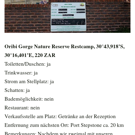
Oribi Gorge Nature Reserve Restcamp, 30°43,918’S,
30°16,401’E, 220 ZAR
Toiletten/Duschen: ja
Trinkwasser: ja
Strom am Stellplatz: ja
Schatten: ja
Bademöglichkeit: nein
Restaurant: nein
Verkaufsstelle am Platz: Getränke an der Rezeption
Entfernung zum nächsten Ort: Port Stepstone ca. 20 km
Bemerkungen: Nachdem wir zweimal mit unseren