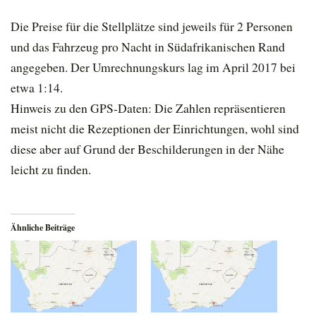
Die Preise für die Stellplätze sind jeweils für 2 Personen
und das Fahrzeug pro Nacht in Südafrikanischen Rand
angegeben. Der Umrechnungskurs lag im April 2017 bei
etwa 1:14.
Hinweis zu den GPS-Daten: Die Zahlen repräsentieren
meist nicht die Rezeptionen der Einrichtungen, wohl sind
diese aber auf Grund der Beschilderungen in der Nähe
leicht zu finden.
Ähnliche Beiträge