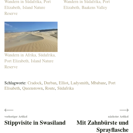
Wandern in Südafrika, Port
Wandern in Südafrika, Port
Elizabeth, Island Nature
Elizabeth, Baakens Valley
Reserve
Wandern in Afrika, Südafrika,
Port Elizabeth, Island Nature
Reserve
Schlagworte:
Cradock
,
Durban
,
Elliot
,
Ladysmith
,
Mbabane
,
Port
Elisabeth
,
Queenstown
,
Route
,
Südafrika
Beitragsnavigation
Stippvisite in Swasiland
Mit Zahnbürste und
Sprayflasche