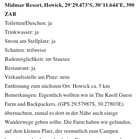
Midmar Resort, Howick, 29°29.473’S, 30°11.644’E, 390
ZAR
Toiletten/Duschen: ja
Trinkwasser: ja
Strom am Stellplatz: ja
Schatten: teilweise
Bademöglichkeit: im Stausee
Restaurant: ja
Verkaufsstelle am Platz: nein
Entfernung zum nächsten Ort: Howick ca. 5 km
Bemerkungen: Eigentlich wollten wir in The Knoll Guest
Farm and Backpackers, (GPS 29.57987S, 30.27803E)
übernachten, zumal es dort in der Nähe auch einige
Wanderwege geben sollte. Die Farm haben wir gefunden,
auf dem kleinen Platz, der vermutlich zum Campen