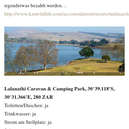
irgendetwas bezahlt werden…
http://www.kznwildlife.com/accomodation/resorts/midmar.h
Lalanathi Caravan & Camping Park, 30°39.118’S,
30°31.366’E, 280 ZAR
Toiletten/Duschen: ja
Trinkwasser: ja
Strom am Stellplatz: ja