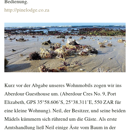
Bedienung.
http://pinelodge.co.za
Kurz vor der Abgabe unseres Wohnmobils zogen wir ins
Aberdour Guesthouse um. (Aberdour Cres No. 9, Port
Elizabeth, GPS 35°58.606’S, 25°38.311’E, 550 ZAR für
eine kleine Wohnung). Neil, der Besitzer, und seine beiden
Mädels kümmern sich rührend um die Gäste. Als erste
Amtshandlung ließ Neil einige Äste vom Baum in der