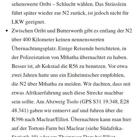
sehenswerte Oribi – Schlucht wählen. Das Strässlein
führt später wieder zur N2 zurück, ist jedoch nicht für
LKW geeignet.
Zwischen Oribi und Butterworth gibt es entlang der N2
über 400 Kilometer keinen nennenswerten
Übernachtungsplatz. Einige Reisende berichteten, in
der Polizeistation von Mthatha übernachtet zu haben.
Besser ist, ab Kokstad die R56 zu benutzen. Vor etwa
zwei Jahren hatte uns ein Einheimischer empfohlen,
die N2 über Mthatha zu meiden. Wir dachten, dass mit
etwas Afrikaerfahrung auch diese Strecke machbar
sein sollte. Am Abzweig Tsolo (GPS S31 19.348, E28
48.341) gaben wir entnervt auf und fuhren über die
R396 nach Maclear/Elliot. Übernachten kann man hier
auf der Tortoni-Farm bei Maclear (siehe Südafrika-
Statistik 19) oder am Thompson Dam bei Elliot.