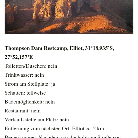
Thompson Dam Restcamp, Elliot, 31°18,935’S,
27°52,157’E
Toiletten/Duschen: nein
Trinkwasser: nein
Strom am Stellplatz: ja
Schatten: teilweise
Bademöglichkeit: nein
Restaurant: nein
Verkaufsstelle am Platz: nein
Entfernung zum nächsten Ort: Elliot ca. 2 km
Bemerkungen: Nachdem wir die holprige Straße von