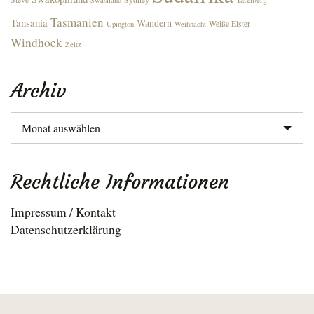
Swasiland
Tasmanien
Tansania
Wandern
Weiße Elster
Upington
Weihnacht
Windhoek
Zeitz
Archiv
Archiv
Rechtliche Informationen
Impressum / Kontakt
Datenschutzerklärung