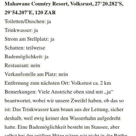
Mahawane Country Resort, Volksrust, 27°20.282’S,
29°54.207’E, 120 ZAR
Toiletten/Duschen: ja
Trinkwasser: ja
Strom am Stellplatz: ja
Schatten: teilweise
Bademöglichkeit: ja
Restaurant: nein
Verkaufsstelle am Platz: nein
Entfernung zum nächsten Ort: Volksrust ca. 2 km
Bemerkungen: Viele Anstriche oben sind mit „ja“
beantwortet, wobei wir unsere Zweifel haben, ob das so
ist: Das Trinkwasser kam braun aus der Leitung, sicher
deshalb, weil ewig keiner den Wasserhahn aufgedreht
hatte. Eine Bademöglichkeit besteht im Stausee, aber
selbst bei der größten Hitze wären wir nicht in die Brühe