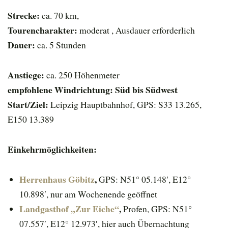
Strecke:
ca. 70 km,
Tourencharakter:
moderat , Ausdauer erforderlich
Dauer:
ca. 5 Stunden
Anstiege:
ca. 250 Höhenmeter
empfohlene Windrichtung: Süd bis Südwest
Start/Ziel:
Leipzig Hauptbahnhof, GPS: S33 13.265,
E150 13.389
Einkehrmöglichkeiten:
Herrenhaus Göbitz
,
GPS: N51° 05.148′, E12°
10.898′, nur am Wochenende geöffnet
Landgasthof „Zur Eiche“
,
Profen, GPS: N51°
07.557′, E12° 12.973′, hier auch Übernachtung