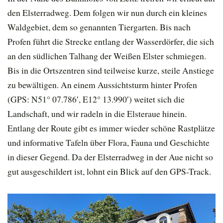
den Elsterradweg. Dem folgen wir nun durch ein kleines
Waldgebiet, dem so genannten Tiergarten. Bis nach
Profen führt die Strecke entlang der Wasserdörfer, die sich
an den südlichen Talhang der Weißen Elster schmiegen.
Bis in die Ortszentren sind teilweise kurze, steile Anstiege
zu bewältigen. An einem Aussichtsturm hinter Profen
(GPS: N51° 07.786′, E12° 13.990′) weitet sich die
Landschaft, und wir radeln in die Elsteraue hinein.
Entlang der Route gibt es immer wieder schöne Rastplätze
und informative Tafeln über Flora, Fauna und Geschichte
in dieser Gegend. Da der Elsterradweg in der Aue nicht so
gut ausgeschildert ist, lohnt ein Blick auf den GPS-Track.