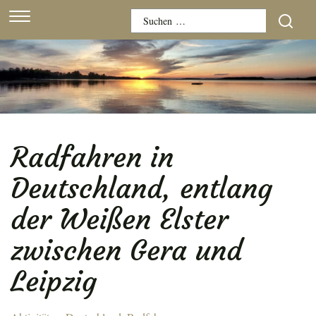
Skip
Suchen
to
nach:
content
Radfahren in
Deutschland, entlang
der Weißen Elster
zwischen Gera und
Leipzig