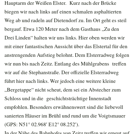
Hauptarm der Weißen Elster. Kurz nach der Brücke
biegen wir nach links auf einen schmalen asphaltierten
Weg ab und radeln auf Dietendorf zu. Im Ort geht es steil
bergauf. Etwa 120 Meter nach dem Gasthaus „Zu den
Drei Linden“ halten wir uns links. Hier oben werden wir
mit einer fantastischen Aussicht über das Elstertal für den
anstrengenden Aufstieg belohnt. Dem Elsterradweg folgen
wir nun bis nach Zeitz. Entlang des Mühlgrabens treffen
wir auf die Stephanstraße. Der offizielle Elsterradweg
führt hier nach links. Wer jedoch eine weitere kleine
„Bergetappe“ nicht scheut, dem sei ein Abstecher zum
Schloss und in die geschichtsträchtige Innenstadt
empfohlen. Besonders erwähnenswert sind die liebevoll
sanierten Häuser im Brühl und rund um die Voigtsmauer
(GPS: N51° 02.968′ E12° 08.252′).
In der Nähe des Bahnhofes von Zeitz treffen wir erneut auf