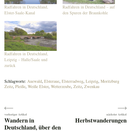
Radfahren in Deutschland,
Radfahren in Deutschland – auf
Elster-Saale-Kanal
den Spuren der Braunkohle
Radfahren in Deutschland,
Leipzig – Halle/Saale und
zurück
Schlagworte:
Auewald
,
Elsteraue
,
Elsterradweg
,
Leipzig
,
Moritzburg
Zeitz
,
Pleiße
,
Weiße Elster
,
Wetterzeube
,
Zeitz
,
Zwenkau
Beitragsnavigation
Wandern in
Herbstwanderungen
Deutschland, über den