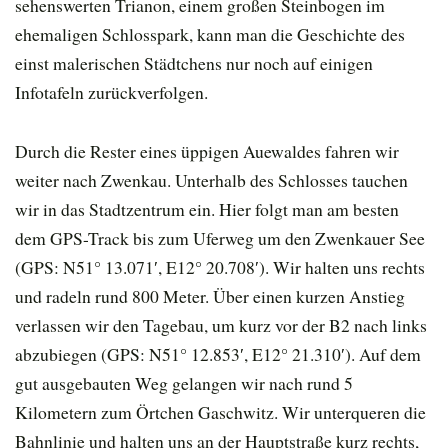
sehenswerten Trianon, einem großen Steinbogen im
ehemaligen Schlosspark, kann man die Geschichte des
einst malerischen Städtchens nur noch auf einigen
Infotafeln zurückverfolgen.
Durch die Rester eines üppigen Auewaldes fahren wir
weiter nach Zwenkau. Unterhalb des Schlosses tauchen
wir in das Stadtzentrum ein. Hier folgt man am besten
dem GPS-Track bis zum Uferweg um den Zwenkauer See
(GPS: N51° 13.071′, E12° 20.708′). Wir halten uns rechts
und radeln rund 800 Meter. Über einen kurzen Anstieg
verlassen wir den Tagebau, um kurz vor der B2 nach links
abzubiegen (GPS: N51° 12.853′, E12° 21.310′). Auf dem
gut ausgebauten Weg gelangen wir nach rund 5
Kilometern zum Örtchen Gaschwitz. Wir unterqueren die
Bahnlinie und halten uns an der Hauptstraße kurz rechts,