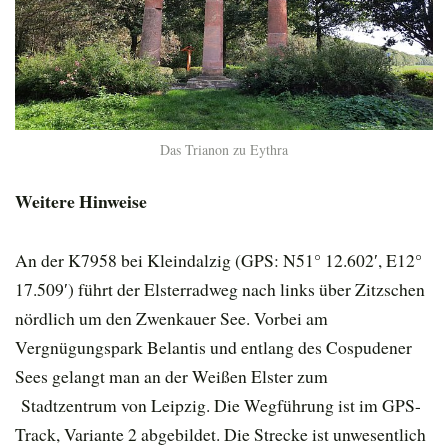
Das Trianon zu Eythra
Weitere Hinweise
An der K7958 bei Kleindalzig (GPS: N51° 12.602′, E12°
17.509′) führt der Elsterradweg nach links über Zitzschen
nördlich um den Zwenkauer See. Vorbei am
Vergnügungspark Belantis und entlang des Cospudener
Sees gelangt man an der Weißen Elster zum
Stadtzentrum von Leipzig. Die Wegführung ist im GPS-
Track, Variante 2 abgebildet. Die Strecke ist unwesentlich