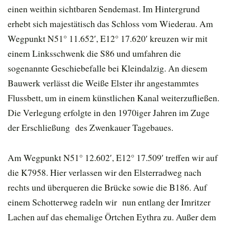
einen weithin sichtbaren Sendemast. Im Hintergrund
erhebt sich majestätisch das Schloss vom Wiederau. Am
Wegpunkt N51° 11.652′, E12° 17.620′ kreuzen wir mit
einem Linksschwenk die S86 und umfahren die
sogenannte Geschiebefalle bei Kleindalzig. An diesem
Bauwerk verlässt die Weiße Elster ihr angestammtes
Flussbett, um in einem künstlichen Kanal weiterzufließen.
Die Verlegung erfolgte in den 1970iger Jahren im Zuge
der Erschließung des Zwenkauer Tagebaues.
Am Wegpunkt N51° 12.602′, E12° 17.509′ treffen wir auf
die K7958. Hier verlassen wir den Elsterradweg nach
rechts und überqueren die Brücke sowie die B186. Auf
einem Schotterweg radeln wir nun entlang der Imritzer
Lachen auf das ehemalige Örtchen Eythra zu. Außer dem