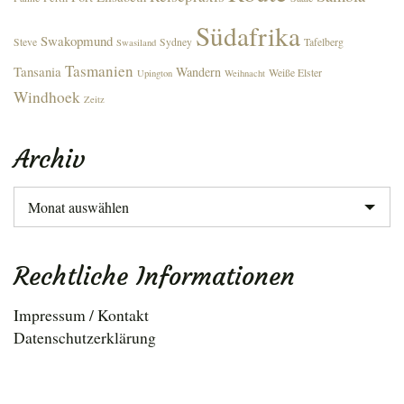
Südafrika
Swakopmund
Steve
Sydney
Tafelberg
Swasiland
Tasmanien
Tansania
Wandern
Weiße Elster
Upington
Weihnacht
Windhoek
Zeitz
Archiv
Archiv
Rechtliche Informationen
Impressum / Kontakt
Datenschutzerklärung