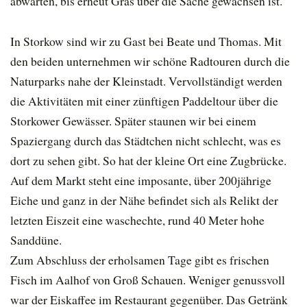
abwarten, bis erneut Gras über die Sache gewachsen ist.
In Storkow sind wir zu Gast bei Beate und Thomas. Mit
den beiden unternehmen wir schöne Radtouren durch die
Naturparks nahe der Kleinstadt. Vervollständigt werden
die Aktivitäten mit einer zünftigen Paddeltour über die
Storkower Gewässer. Später staunen wir bei einem
Spaziergang durch das Städtchen nicht schlecht, was es
dort zu sehen gibt. So hat der kleine Ort eine Zugbrücke.
Auf dem Markt steht eine imposante, über 200jährige
Eiche und ganz in der Nähe befindet sich als Relikt der
letzten Eiszeit eine waschechte, rund 40 Meter hohe
Sanddüne.
Zum Abschluss der erholsamen Tage gibt es frischen
Fisch im Aalhof von Groß Schauen. Weniger genussvoll
war der Eiskaffee im Restaurant gegenüber. Das Getränk