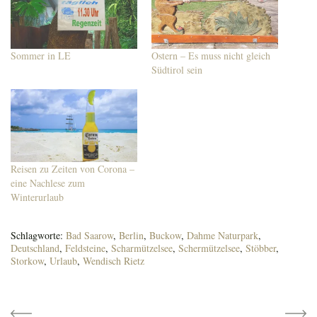
Sommer in LE
Ostern – Es muss nicht gleich
Südtirol sein
Reisen zu Zeiten von Corona –
eine Nachlese zum
Winterurlaub
Schlagworte:
Bad Saarow
,
Berlin
,
Buckow
,
Dahme Naturpark
,
Deutschland
,
Feldsteine
,
Scharmützelsee
,
Schermützelsee
,
Stöbber
,
Storkow
,
Urlaub
,
Wendisch Rietz