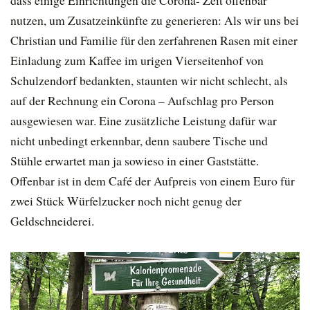
dass einige Einrichtungen die Corona- Zeit offenbar
nutzen, um Zusatzeinkünfte zu generieren: Als wir uns bei
Christian und Familie für den zerfahrenen Rasen mit einer
Einladung zum Kaffee im urigen Vierseitenhof von
Schulzendorf bedankten, staunten wir nicht schlecht, als
auf der Rechnung ein Corona – Aufschlag pro Person
ausgewiesen war. Eine zusätzliche Leistung dafür war
nicht unbedingt erkennbar, denn saubere Tische und
Stühle erwartet man ja sowieso in einer Gaststätte.
Offenbar ist in dem Café der Aufpreis von einem Euro für
zwei Stück Würfelzucker noch nicht genug der
Geldschneiderei.