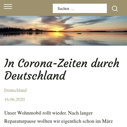
Skip
Suchen
to
nach:
content
In Corona-Zeiten durch
Deutschland
Deutschland
Posted
16.06.2020
on
Unser Wohnmobil rollt wieder. Nach langer
Reparaturpause wollten wir eigentlich schon im März