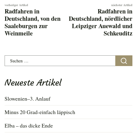
Beitragsnavigation
Radfahren in
Radfahren in
Deutschland, von den
Deutschland, nördlicher
Saaleburgen zur
Leipziger Auewald und
Weinmeile
Schkeuditz
Suchen
nach:
Neueste Artikel
Slowenien–3. Anlauf
Minus 20 Grad-einfach läppisch
Elba – das dicke Ende