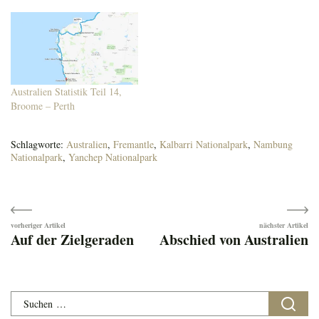
Australien Statistik Teil 14,
Broome – Perth
Schlagworte:
Australien
,
Fremantle
,
Kalbarri Nationalpark
,
Nambung
Nationalpark
,
Yanchep Nationalpark
Beitragsnavigation
Auf der Zielgeraden
Abschied von Australien
Suchen