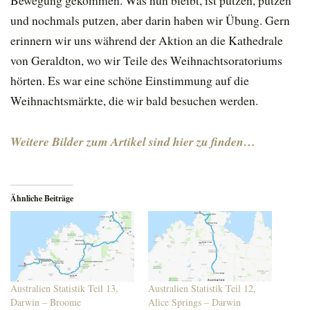
Bewegung gekommen. Was nun bleibt, ist putzen, putzen
und nochmals putzen, aber darin haben wir Übung. Gern
erinnern wir uns während der Aktion an die Kathedrale
von Geraldton, wo wir Teile des Weihnachtsoratoriums
hörten. Es war eine schöne Einstimmung auf die
Weihnachtsmärkte, die wir bald besuchen werden.
Weitere Bilder zum Artikel sind hier zu finden…
Ähnliche Beiträge
Australien Statistik Teil 13,
Australien Statistik Teil 12,
Darwin – Broome
Alice Springs – Darwin