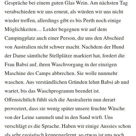
Gespräche bei einem guten Glas Wein. Am nächsten Tag
verabschieden wir uns erneut, als würden wir uns nicht
wieder treffen, allerdings gibt es bis Perth noch einige
Möglichkeiten… Leider begegnen wir auf dem
Campingplatz auch einer Person, die uns den Abschied
von Australien nicht schwer macht. Nachdem der Hund
der Dame sämtliche Stellplätze markiert hat, fordert die
Frau Babsi auf, ihren Waschvorgang in der einzigen
Maschine des Camps abbrechen. Sie wolle nunmehr
waschen. Aus verständlichen Gründen lehnt Babsi ab und
wartet, bis das Waschprogramm beendet ist.
Offensichtlich fühlt sich die Australierin nun derart
provoziert, dass sie wenig später unsere feuchte Wäsche
von der Leine sammelt und in den Sand wirft. Uns
verschlägt es die Sprache. Haben wir einige Aussies schon
als sehr egoistisch kennengelernt, so etwas ist uns noch