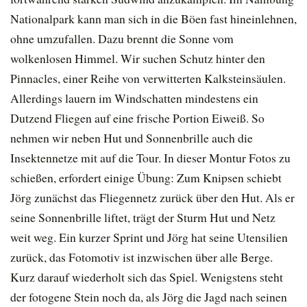
Nationalpark kann man sich in die Böen fast hineinlehnen,
ohne umzufallen. Dazu brennt die Sonne vom
wolkenlosen Himmel. Wir suchen Schutz hinter den
Pinnacles, einer Reihe von verwitterten Kalksteinsäulen.
Allerdings lauern im Windschatten mindestens ein
Dutzend Fliegen auf eine frische Portion Eiweiß. So
nehmen wir neben Hut und Sonnenbrille auch die
Insektennetze mit auf die Tour. In dieser Montur Fotos zu
schießen, erfordert einige Übung: Zum Knipsen schiebt
Jörg zunächst das Fliegennetz zurück über den Hut. Als er
seine Sonnenbrille liftet, trägt der Sturm Hut und Netz
weit weg. Ein kurzer Sprint und Jörg hat seine Utensilien
zurück, das Fotomotiv ist inzwischen über alle Berge.
Kurz darauf wiederholt sich das Spiel. Wenigstens steht
der fotogene Stein noch da, als Jörg die Jagd nach seinen