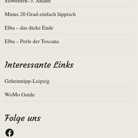
Slowenien–3. Anlauf
Minus 20 Grad-einfach läppisch
Elba – das dicke Ende
Elba – Perle der Toscana
Interessante Links
Geheimtipp-Leipzig
WoMo Guide
Folge uns
Facebook