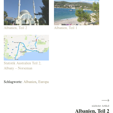
Albanien, Teil 2
Albanien, Teil 1
Statistik Australien Teil 2,
Albany – Norseman
Schlagworte:
Albanien
,
Europa
Beitragsnavigation
Albanien, Teil 2