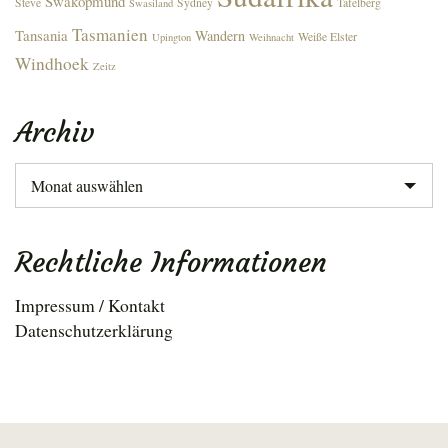
Swakopmund
Steve
Sydney
Tafelberg
Swasiland
Tasmanien
Tansania
Wandern
Weiße Elster
Upington
Weihnacht
Windhoek
Zeitz
Archiv
Archiv
Rechtliche Informationen
Impressum / Kontakt
Datenschutzerklärung