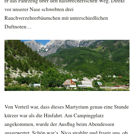
er das Fahrzeug über den halsbrecherischen Weg. Direkt
vor unserer Nase schwebten drei
Rauchverzehrerbäumchen mit unterschiedlichen
Duftnoten…
Von Vorteil war, dass dieses Martyrium genau eine Stunde
kürzer war als die Hinfahrt. Am Campingplatz
angekommen, wurde der Ausflug beim Abendessen
ausgewertet. Schön war’s, Nico strahlte und fragte uns, ob