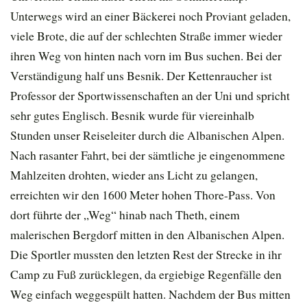
Unterwegs wird an einer Bäckerei noch Proviant geladen,
viele Brote, die auf der schlechten Straße immer wieder
ihren Weg von hinten nach vorn im Bus suchen. Bei der
Verständigung half uns Besnik. Der Kettenraucher ist
Professor der Sportwissenschaften an der Uni und spricht
sehr gutes Englisch. Besnik wurde für viereinhalb
Stunden unser Reiseleiter durch die Albanischen Alpen.
Nach rasanter Fahrt, bei der sämtliche je eingenommene
Mahlzeiten drohten, wieder ans Licht zu gelangen,
erreichten wir den 1600 Meter hohen Thore-Pass. Von
dort führte der „Weg“ hinab nach Theth, einem
malerischen Bergdorf mitten in den Albanischen Alpen.
Die Sportler mussten den letzten Rest der Strecke in ihr
Camp zu Fuß zurücklegen, da ergiebige Regenfälle den
Weg einfach weggespült hatten. Nachdem der Bus mitten