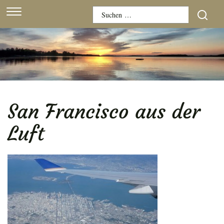
Skip
Suchen
to
nach:
content
San Francisco aus der
Luft