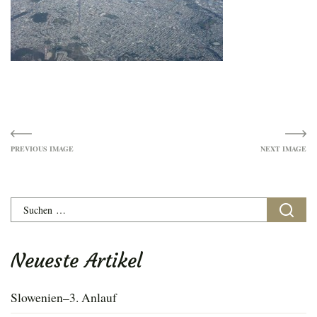
Image
navigation
Suchen
nach:
Neueste Artikel
Slowenien–3. Anlauf