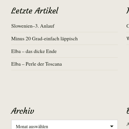
Letzte Artikel
Slowenien–3. Anlauf
G
Minus 20 Grad-einfach läppisch
Elba – das dicke Ende
Elba – Perle der Toscana
Archiv
Archiv
A