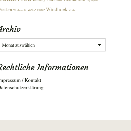
Upington
Windhoek
andern
Weiße Elster
Weihnacht
Zeitz
Archiv
rchiv
Rechtliche Informationen
mpressum / Kontakt
atenschutzerklärung