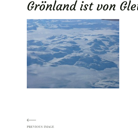
Grönland ist von Gle
ENU
Image