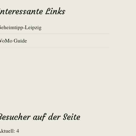
Interessante Links
eheimtipp-Leipzig
WoMo Guide
Besucher auf der Seite
ktuell: 4