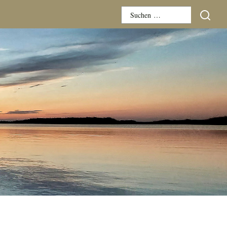
Suchen
nach: