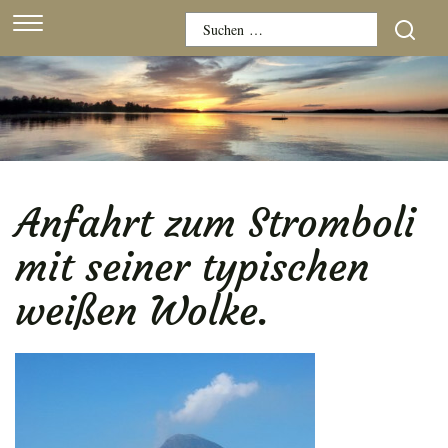
Skip
Suchen
to
nach:
content
Anfahrt zum Stromboli
mit seiner typischen
weißen Wolke.