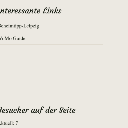
Interessante Links
eheimtipp-Leipzig
WoMo Guide
Besucher auf der Seite
ktuell: 7