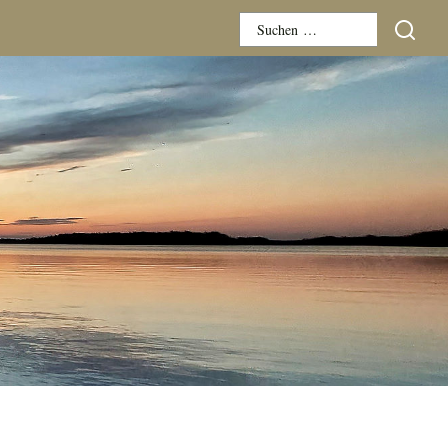
Suchen
nach: