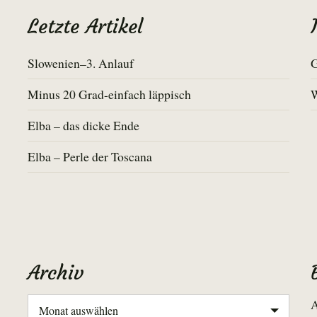
Letzte Artikel
Slowenien–3. Anlauf
G
Minus 20 Grad-einfach läppisch
Elba – das dicke Ende
Elba – Perle der Toscana
Archiv
Archiv
A