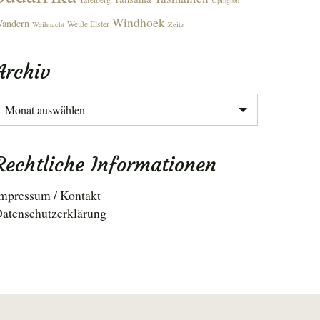
Upington
Windhoek
andern
Weiße Elster
Weihnacht
Zeitz
Archiv
rchiv
Rechtliche Informationen
mpressum / Kontakt
atenschutzerklärung