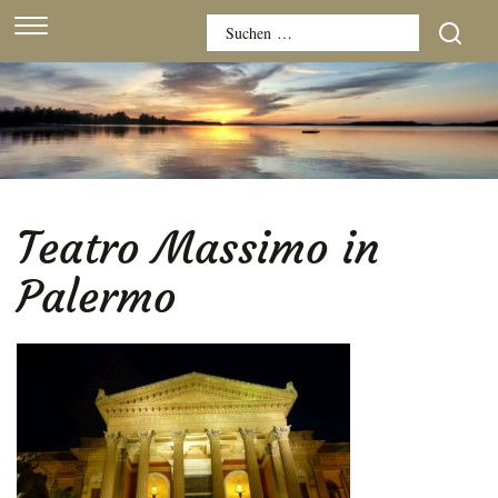
Skip
Suchen
to
nach:
content
Teatro Massimo in
Palermo