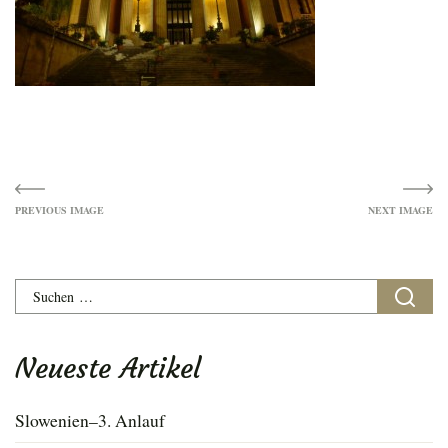
Image
navigation
Suchen
nach:
Neueste Artikel
Slowenien–3. Anlauf