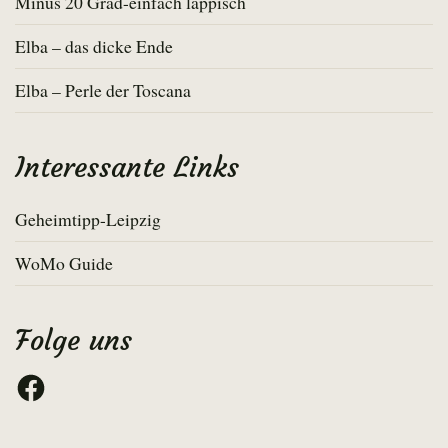
Minus 20 Grad-einfach läppisch
Elba – das dicke Ende
Elba – Perle der Toscana
Interessante Links
Geheimtipp-Leipzig
WoMo Guide
Folge uns
Facebook