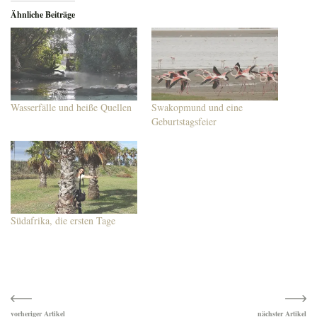
Ähnliche Beiträge
Wasserfälle und heiße Quellen
Swakopmund und eine
Geburtstagsfeier
Südafrika, die ersten Tage
Beitragsnavigation