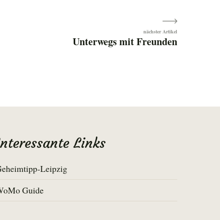
Unterwegs mit Freunden
Interessante Links
eheimtipp-Leipzig
WoMo Guide