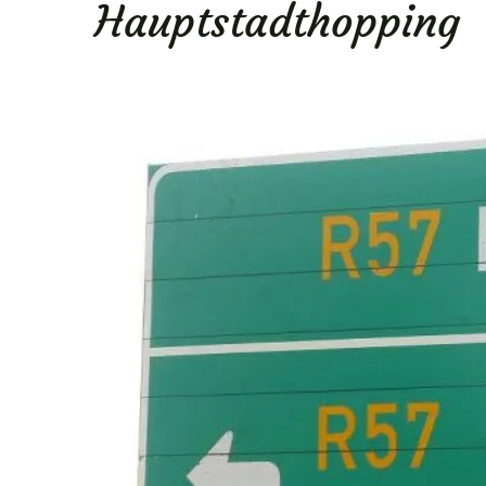
Hauptstadthopping
ENU