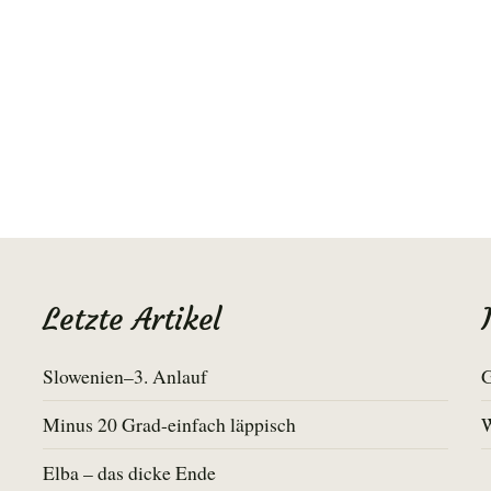
Letzte Artikel
Slowenien–3. Anlauf
G
Minus 20 Grad-einfach läppisch
Elba – das dicke Ende