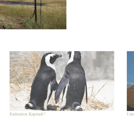
Endstation Kapstadt?
Unt