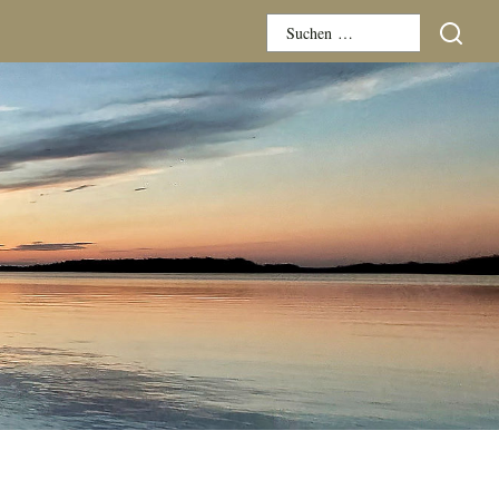
Suchen
nach: