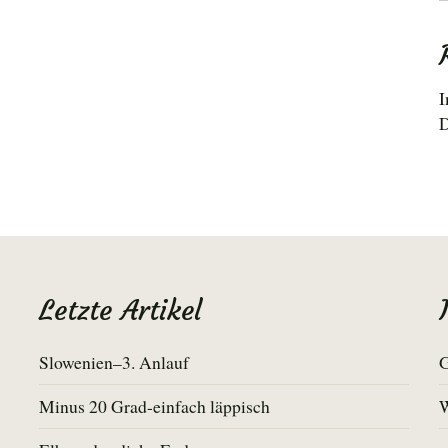
I
D
Letzte Artikel
Slowenien–3. Anlauf
G
Minus 20 Grad-einfach läppisch