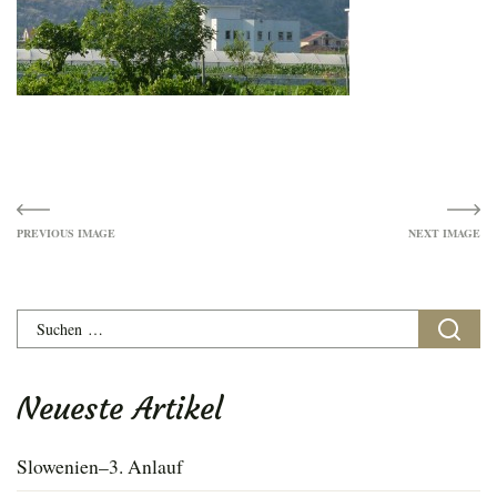
Image
navigation
Suchen
nach:
Neueste Artikel
Slowenien–3. Anlauf