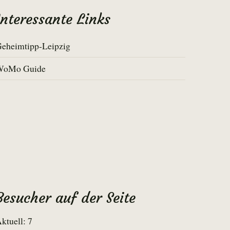
Interessante Links
eheimtipp-Leipzig
WoMo Guide
Besucher auf der Seite
ktuell: 7