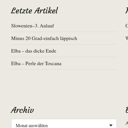
Letzte Artikel
Slowenien–3. Anlauf
G
Minus 20 Grad-einfach läppisch
Elba – das dicke Ende
Elba – Perle der Toscana
Archiv
Archiv
A