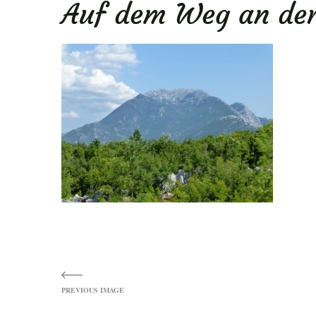
Auf dem Weg an der
ENU
Image