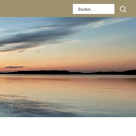
Suchen
nach: