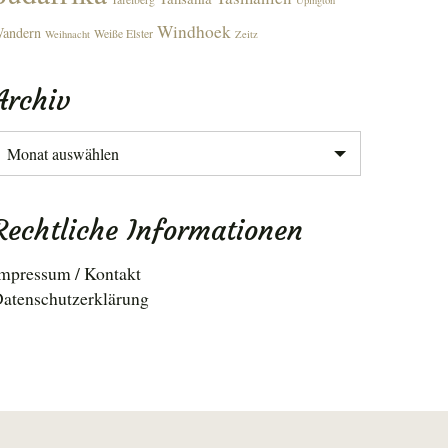
Upington
Windhoek
andern
Weiße Elster
Weihnacht
Zeitz
Archiv
rchiv
Rechtliche Informationen
mpressum / Kontakt
atenschutzerklärung