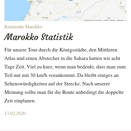
Reiseroute Marokko
Marokko Statistik
Für unsere Tour durch die Königsstädte, den Mittleren
Atlas und einen Abstecher in die Sahara hatten wir acht
Tage Zeit. Viel zu kurz, wenn man bedenkt, dass man zum
Teil nur mit 30 km/h vorankommt. Da bleibt einiges an
Sehenswürdigkeiten auf der Strecke. Nach unserer
Meinung sollte man für die Route unbedingt die doppelte
Zeit einplanen.
Posted
13.02.2020
on