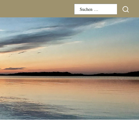
Suchen
nach: