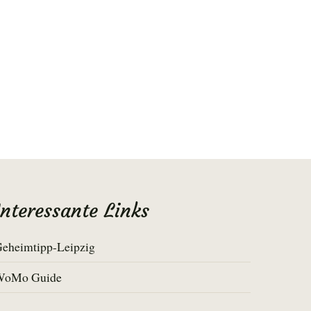
Interessante Links
eheimtipp-Leipzig
WoMo Guide