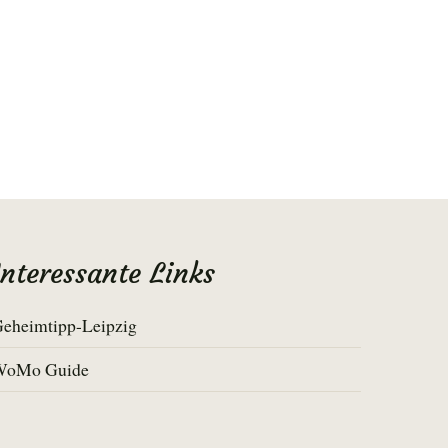
Interessante Links
eheimtipp-Leipzig
WoMo Guide