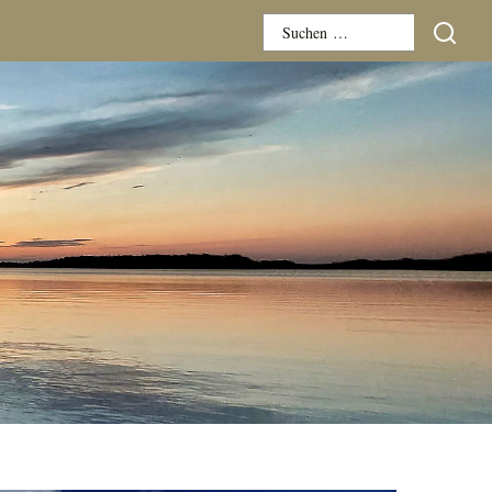
Suchen
nach: