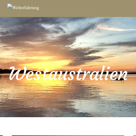
Schlagwort:
Westaustralien