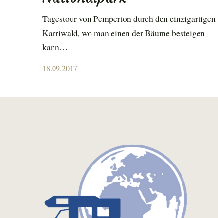
Tagestour von Pemperton durch den einzigartigen
Karriwald, wo man einen der Bäume besteigen
kann…
Posted
18.09.2017
on