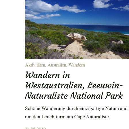
ENU
Aktivitäten
,
Australien
,
Wandern
Wandern in
Westaustralien, Leeuwin-
Naturaliste National Park
Schöne Wanderung durch einzigartige Natur rund
um den Leuchtturm am Cape Naturaliste
Posted
24.05.2019