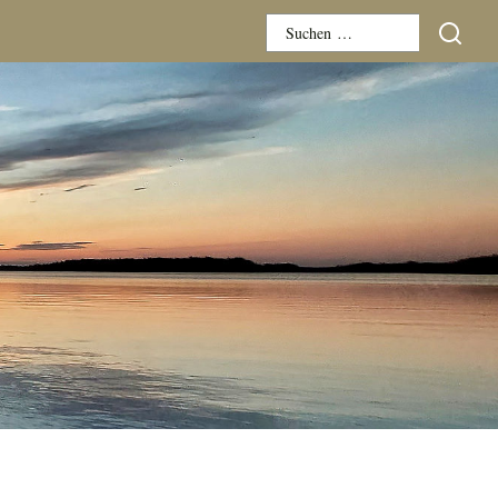
Suchen
nach: