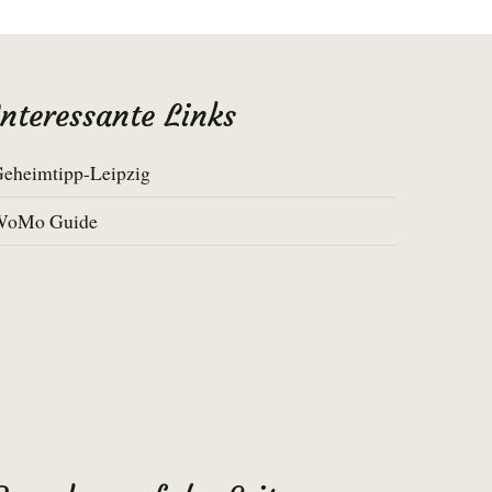
Interessante Links
eheimtipp-Leipzig
WoMo Guide