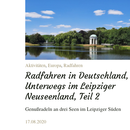
ENU
Aktivitäten
,
Europa
,
Radfahren
Radfahren in Deutschland,
Unterwegs im Leipziger
Neuseenland, Teil 2
Genußradeln an drei Seen im Leipziger Süden
Posted
17.08.2020
on