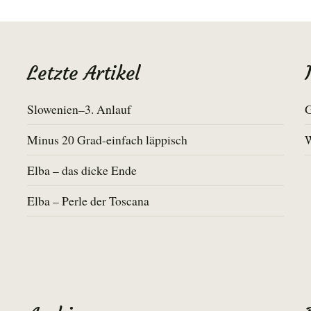
Letzte Artikel
Slowenien–3. Anlauf
G
Minus 20 Grad-einfach läppisch
Elba – das dicke Ende
Elba – Perle der Toscana